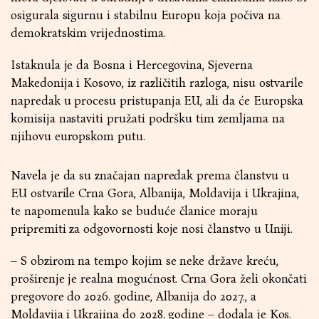
osigurala sigurnu i stabilnu Europu koja počiva na
demokratskim vrijednostima.
Istaknula je da Bosna i Hercegovina, Sjeverna
Makedonija i Kosovo, iz različitih razloga, nisu ostvarile
napredak u procesu pristupanja EU, ali da će Europska
komisija nastaviti pružati podršku tim zemljama na
njihovu europskom putu.
Navela je da su značajan napredak prema članstvu u
EU ostvarile Crna Gora, Albanija, Moldavija i Ukrajina,
te napomenula kako se buduće članice moraju
pripremiti za odgovornosti koje nosi članstvo u Uniji.
– S obzirom na tempo kojim se neke države kreću,
proširenje je realna mogućnost. Crna Gora želi okončati
pregovore do 2026. godine, Albanija do 2027., a
Moldavija i Ukrajina do 2028. godine – dodala je Kos.