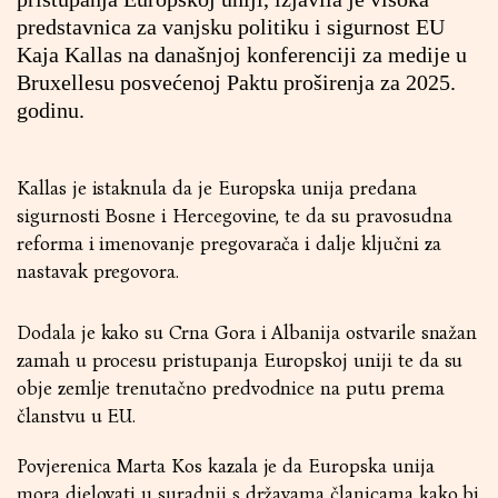
predstavnica za vanjsku politiku i sigurnost EU
Kaja Kallas na današnjoj konferenciji za medije u
Bruxellesu posvećenoj Paktu proširenja za 2025.
godinu.
Kallas je istaknula da je Europska unija predana
sigurnosti Bosne i Hercegovine, te da su pravosudna
reforma i imenovanje pregovarača i dalje ključni za
nastavak pregovora.
Dodala je kako su Crna Gora i Albanija ostvarile snažan
zamah u procesu pristupanja Europskoj uniji te da su
obje zemlje trenutačno predvodnice na putu prema
članstvu u EU.
Povjerenica Marta Kos kazala je da Europska unija
mora djelovati u suradnji s državama članicama kako bi