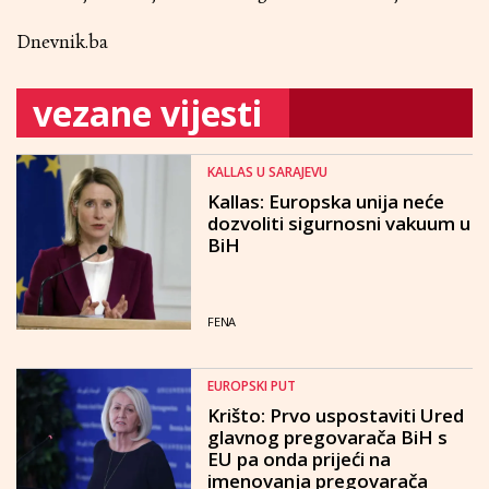
Dnevnik.ba
vezane vijesti
KALLAS U SARAJEVU
Kallas: Europska unija neće
dozvoliti sigurnosni vakuum u
BiH
FENA
EUROPSKI PUT
Krišto: Prvo uspostaviti Ured
glavnog pregovarača BiH s
EU pa onda prijeći na
imenovanja pregovarača