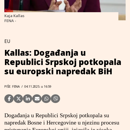
Kaja Kallas
FENA -
EU
Kallas: Događanja u
Republici Srpskoj potkopala
su europski napredak BiH
PIŠE: FENA
/
04.11.2025. u 16:59
Događanja u Republici Srpskoj potkopala su
napredak Bosne i Hercegovine u njezinu procesu
pristupanja Europskoj uniji, izjavila je visoka