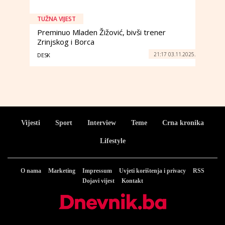
TUŽNA VIJEST
Preminuo Mladen Žižović, bivši trener
Zrinjskog i Borca
21:17 03.11.2025.
DESK
Vijesti
Sport
Interview
Teme
Crna kronika
Lifestyle
O nama
Marketing
Impressum
Uvjeti korištenja i privacy
RSS
Dojavi vijest
Kontakt