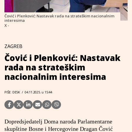
Čović i Plenković: Nastavak rada na strateškim nacionalnim
interesima
X -
ZAGREB
Čović i Plenković: Nastavak
rada na strateškim
nacionalnim interesima
PIŠE: DESK
/
04.11.2025. u 15:44
Dopredsjedatelj Doma naroda Parlamentarne
skupštine Bosne i Hercegovine Dragan Čović