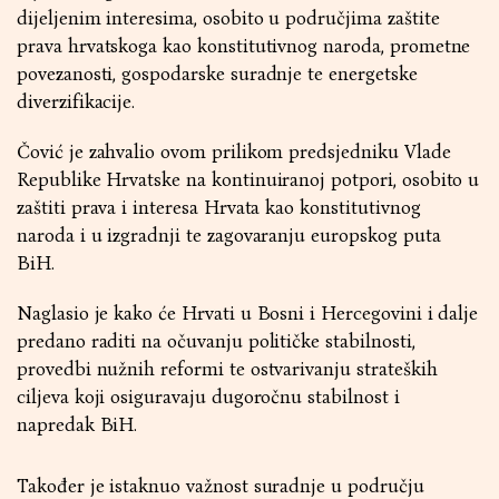
dijeljenim interesima, osobito u područjima zaštite
prava hrvatskoga kao konstitutivnog naroda, prometne
povezanosti, gospodarske suradnje te energetske
diverzifikacije.
Čović je zahvalio ovom prilikom predsjedniku Vlade
Republike Hrvatske na kontinuiranoj potpori, osobito u
zaštiti prava i interesa Hrvata kao konstitutivnog
naroda i u izgradnji te zagovaranju europskog puta
BiH.
Naglasio je kako će Hrvati u Bosni i Hercegovini i dalje
predano raditi na očuvanju političke stabilnosti,
provedbi nužnih reformi te ostvarivanju strateških
ciljeva koji osiguravaju dugoročnu stabilnost i
napredak BiH.
Također je istaknuo važnost suradnje u području