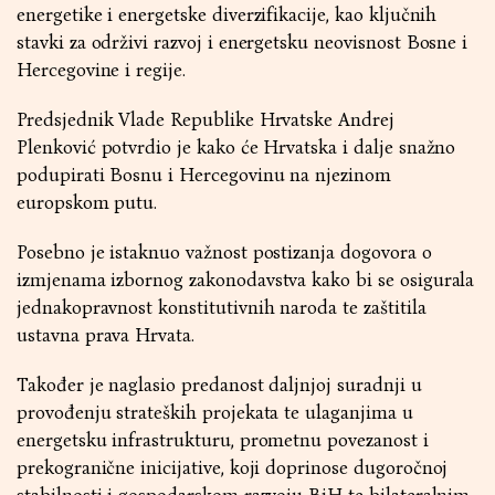
energetike i energetske diverzifikacije, kao ključnih
stavki za održivi razvoj i energetsku neovisnost Bosne i
Hercegovine i regije.
Predsjednik Vlade Republike Hrvatske Andrej
Plenković potvrdio je kako će Hrvatska i dalje snažno
podupirati Bosnu i Hercegovinu na njezinom
europskom putu.
Posebno je istaknuo važnost postizanja dogovora o
izmjenama izbornog zakonodavstva kako bi se osigurala
jednakopravnost konstitutivnih naroda te zaštitila
ustavna prava Hrvata.
Također je naglasio predanost daljnjoj suradnji u
provođenju strateških projekata te ulaganjima u
energetsku infrastrukturu, prometnu povezanost i
prekogranične inicijative, koji doprinose dugoročnoj