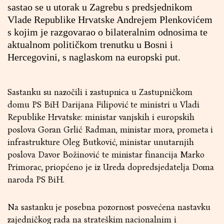
sastao se u utorak u Zagrebu s predsjednikom
Vlade Republike Hrvatske Andrejem Plenkovićem
s kojim je razgovarao o bilateralnim odnosima te
aktualnom političkom trenutku u Bosni i
Hercegovini, s naglaskom na europski put.
Sastanku su nazočili i zastupnica u Zastupničkom
domu PS BiH Darijana Filipović te ministri u Vladi
Republike Hrvatske: ministar vanjskih i europskih
poslova Goran Grlić Radman, ministar mora, prometa i
infrastrukture Oleg Butković, ministar unutarnjih
poslova Davor Božinović te ministar financija Marko
Primorac, priopćeno je iz Ureda dopredsjedatelja Doma
naroda PS BiH.
Na sastanku je posebna pozornost posvećena nastavku
zajedničkog rada na strateškim nacionalnim i