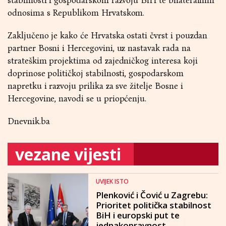
stabilnosti i gospodarskom razvoju BiH te bilateralnim
odnosima s Republikom Hrvatskom.
Zaključeno je kako će Hrvatska ostati čvrst i pouzdan
partner Bosni i Hercegovini, uz nastavak rada na
strateškim projektima od zajedničkog interesa koji
doprinose političkoj stabilnosti, gospodarskom
napretku i razvoju prilika za sve žitelje Bosne i
Hercegovine, navodi se u priopćenju.
Dnevnik.ba
vezane vijesti
UVIJEK ISTO
Plenković i Čović u Zagrebu:
Prioritet politička stabilnost
BiH i europski put te
jednakopravnost