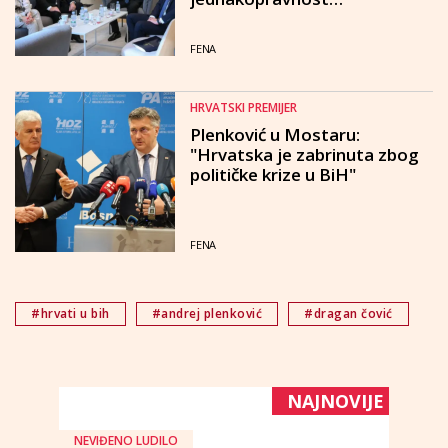
konstitutivnih naroda
FENA
HRVATSKI PREMIJER
Plenković u Mostaru:
"Hrvatska je zabrinuta zbog
političke krize u BiH"
FENA
#hrvati u bih
#andrej plenković
#dragan čović
NAJNOVIJE
NEVIĐENO LUDILO