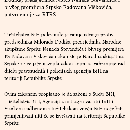
bivšeg premijera Srpske Radovana Viškovića,
potvrđeno je za RTRS.
Tužiteljstvo BiH pokrenulo je ranije istragu protiv
predsjednika Milorada Dodika, predsjednika Narodne
skupštine Srpske Nenada Stevandića i bivšeg premijera
RS Radovana Viškovića nakon što je Narodna skupština
Srpske 27. veljače usvojila zakon kojim se zabranjuje rad
dijelu pravosudnih i policijskih agencija BiH na
teritoriji Republike Srpske.
Ovim zakonom propisano je da zakoni o Sudu BiH,
Tužiteljstvu BiH, Agenciji za istrage i zaštitu BiH i
Visokom sudbenom i tužiteljskom vijeću BiH neće biti
primjenjivani niti će se izvršavati na teritoriji Republike
Srpske.