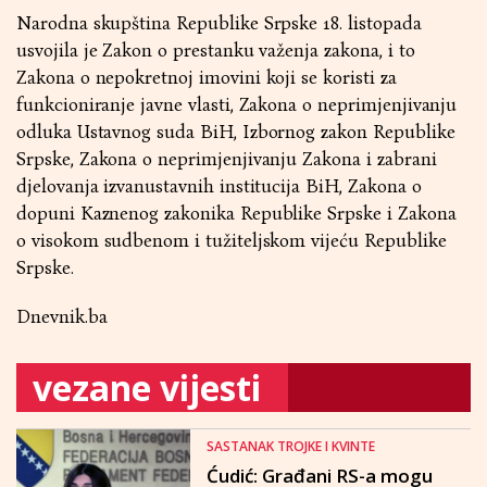
Narodna skupština Republike Srpske 18. listopada
usvojila je Zakon o prestanku važenja zakona, i to
Zakona o nepokretnoj imovini koji se koristi za
funkcioniranje javne vlasti, Zakona o neprimjenjivanju
odluka Ustavnog suda BiH, Izbornog zakon Republike
Srpske, Zakona o neprimjenjivanju Zakona i zabrani
djelovanja izvanustavnih institucija BiH, Zakona o
dopuni Kaznenog zakonika Republike Srpske i Zakona
o visokom sudbenom i tužiteljskom vijeću Republike
Srpske.
Dnevnik.ba
vezane vijesti
SASTANAK TROJKE I KVINTE
Ćudić: Građani RS-a mogu