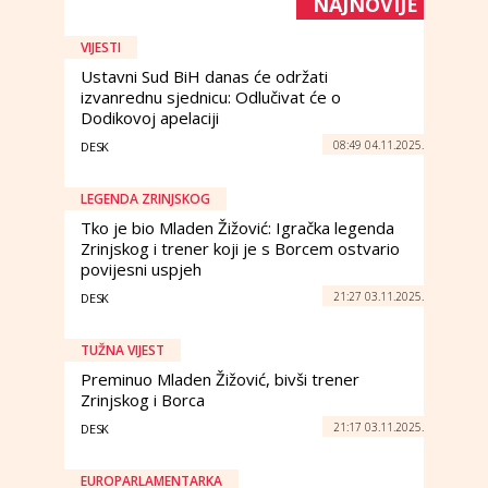
NAJNOVIJE
VIJESTI
Ustavni Sud BiH danas će održati
izvanrednu sjednicu: Odlučivat će o
Dodikovoj apelaciji
08:49 04.11.2025.
DESK
LEGENDA ZRINJSKOG
Tko je bio Mladen Žižović: Igračka legenda
Zrinjskog i trener koji je s Borcem ostvario
povijesni uspjeh
21:27 03.11.2025.
DESK
TUŽNA VIJEST
Preminuo Mladen Žižović, bivši trener
Zrinjskog i Borca
21:17 03.11.2025.
DESK
EUROPARLAMENTARKA