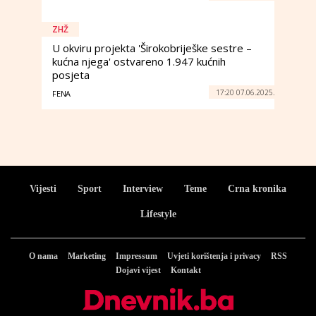
ZHŽ
U okviru projekta 'Širokobriješke sestre –
kućna njega' ostvareno 1.947 kućnih
posjeta
17:20 07.06.2025.
FENA
Vijesti
Sport
Interview
Teme
Crna kronika
Lifestyle
O nama
Marketing
Impressum
Uvjeti korištenja i privacy
RSS
Dojavi vijest
Kontakt