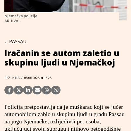
Njemačka policija
ARHIVA -
U PASSAU
Iračanin se autom zaletio u
skupinu ljudi u Njemačkoj
PIŠE: HINA
/
08.06.2025. u 15:25
Policija pretpostavlja da je muškarac koji se jučer
automobilom zabio u skupinu ljudi u gradu Passau
na jugu Njemačke, ozlijedivši pet osoba,
uključujući svoju suprugu i njihovo petogodišnje