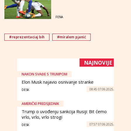
FENA
#reprezentaciaj bih
#miralem pjanić
NAJNOVIJE
NAKON SVAĐE S TRUMPOM
Elon Musk najavio osnivanje stranke
08:45 07.06.2025.
DESK
AMERIČKI PREDSJEDNIK
Trump o uvođenju sankcija Rusiji: Bit ćemo
vrlo, vrlo, vrlo strogi
07:57 07.06.2025.
DESK