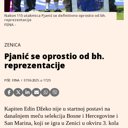
Nakon 115 utakmica Pjanić se definitivno oprostio od bh.
reprezentacije
FENA -
ZENICA
Pjanić se oprostio od bh.
reprezentacije
PIŠE: FENA
/
07.06.2025. u 17:25
Kapiten Edin Džeko nije u startnoj postavi na
današnjem meču selekcija Bosne i Hercegovine i
San Marina, koji se igra u Zenici u okviru 3. kola