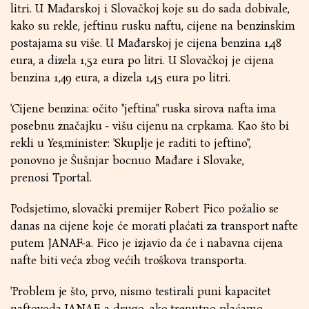
litri. U Mađarskoj i Slovačkoj koje su do sada dobivale,
kako su rekle, jeftinu rusku naftu, cijene na benzinskim
postajama su više. U Mađarskoj je cijena benzina 1,48
eura, a dizela 1,52 eura po litri. U Slovačkoj je cijena
benzina 1,49 eura, a dizela 1,45 eura po litri.
'Cijene benzina: očito "jeftina" ruska sirova nafta ima
posebnu značajku - višu cijenu na crpkama. Kao što bi
rekli u Yes,minister: 'Skuplje je raditi to jeftino'',
ponovno je Šušnjar bocnuo Mađare i Slovake,
prenosi Tportal.
Podsjetimo, slovački premijer Robert Fico požalio se
danas na cijene koje će morati plaćati za transport nafte
putem JANAF-a. Fico je izjavio da će i nabavna cijena
nafte biti veća zbog većih troškova transporta.
'Problem je što, prvo, nismo testirali puni kapacitet
naftovoda JANAF, a drugo, ako trenutno plaćamo