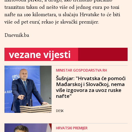
tranzitnu taksu od nešto više od jednog eura po toni
nafte na 100 kilometara, u slučaju Hrvatske to će biti
više od pet eura', rekao je slovački premijer.
Dnevnik.ba
vezane vijesti
MINISTAR GOSPODARSTVA RH
Šušnjar: "Hrvatska će pomoći
Mađarskoj i Slovačkoj, nema
više izgovora za uvoz ruske
nafte"
DESK
HRVATSKI PREMIJER