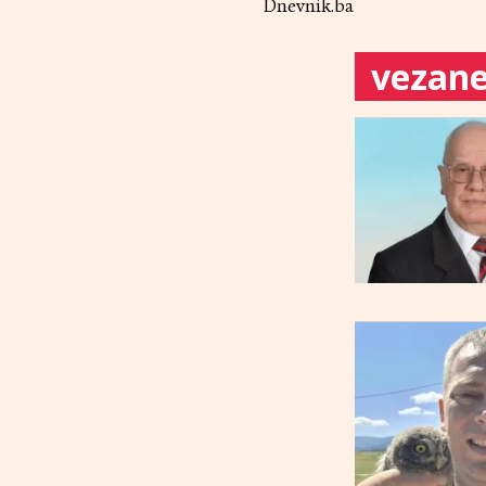
Dnevnik.ba
vezane 