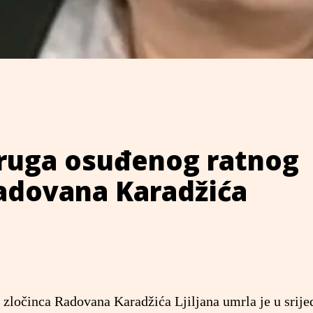
ruga osuđenog ratnog
Radovana Karadžića
zločinca Radovana Karadžića Ljiljana umrla je u srije