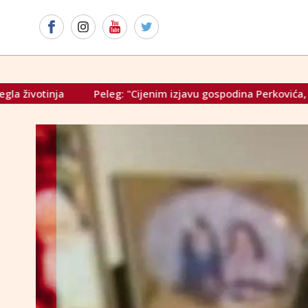
g: "Cijenim izjavu gospodina Perkovića, umjetnik njegove popul