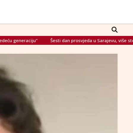
Šesti dan prosvjeda u Sarajevu, više stotina mladih na ulicama