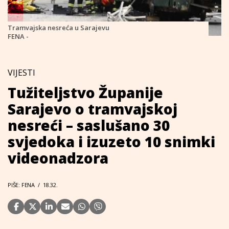
Tramvajska nesreća u Sarajevu
FENA -
VIJESTI
Tužiteljstvo Županije
Sarajevo o tramvajskoj
nesreći – saslušano 30
svjedoka i izuzeto 10 snimki
videonadzora
PIŠE: FENA
/
18.32.