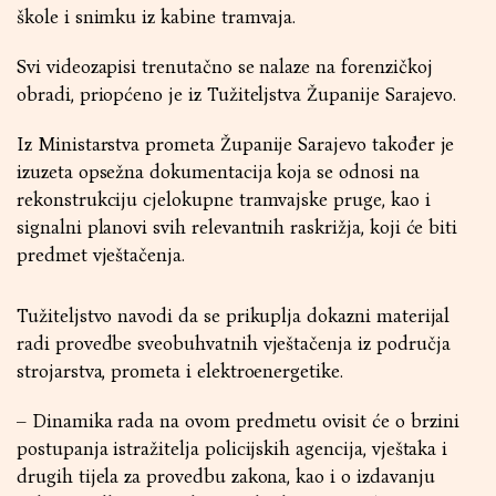
škole i snimku iz kabine tramvaja.
Svi videozapisi trenutačno se nalaze na forenzičkoj
obradi, priopćeno je iz Tužiteljstva Županije Sarajevo.
Iz Ministarstva prometa Županije Sarajevo također je
izuzeta opsežna dokumentacija koja se odnosi na
rekonstrukciju cjelokupne tramvajske pruge, kao i
signalni planovi svih relevantnih raskrižja, koji će biti
predmet vještačenja.
Tužiteljstvo navodi da se prikuplja dokazni materijal
radi provedbe sveobuhvatnih vještačenja iz područja
strojarstva, prometa i elektroenergetike.
– Dinamika rada na ovom predmetu ovisit će o brzini
postupanja istražitelja policijskih agencija, vještaka i
drugih tijela za provedbu zakona, kao i o izdavanju