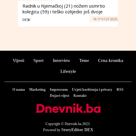
Radnik u Njemačkoj (21) nožem usmrtio
kolegicu (59) i teško ozlijedio još dvoje
16:17 01.07.2025.
DESK
Vijesti
Sport
Interview
Teme
Crna kronika
Lifestyle
O nama
Marketing
Impressum
Uvjeti korištenja i privacy
RSS
Dojavi vijest
Kontakt
Copyright © Dnevnik.ba 2023.
StoryEditor DEX
Powered by