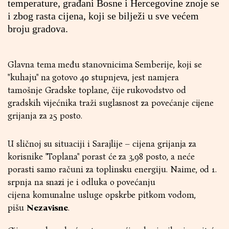
temperature, građani Bosne i Hercegovine znoje se
i zbog rasta cijena, koji se bilježi u sve većem
broju gradova.
Glavna tema među stanovnicima Semberije, koji se
"kuhaju" na gotovo 40 stupnjeva, jest namjera
tamošnje Gradske toplane, čije rukovodstvo od
gradskih vijećnika traži suglasnost za povećanje cijene
grijanja za 25 posto.
U sličnoj su situaciji i Sarajlije – cijena grijanja za
korisnike "Toplana" porast će za 3,98 posto, a neće
porasti samo računi za toplinsku energiju. Naime, od 1.
srpnja na snazi je i odluka o povećanju
cijena komunalne usluge opskrbe pitkom vodom,
pišu
Nezavisne
.