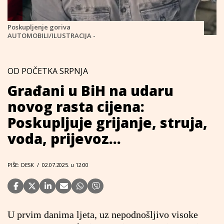
Poskupljenje goriva
AUTOMOBILI/ILUSTRACIJA -
OD POČETKA SRPNJA
Građani u BiH na udaru
novog rasta cijena:
Poskupljuje grijanje, struja,
voda, prijevoz...
PIŠE: DESK
/
02.07.2025. u 12:00
U prvim danima ljeta, uz nepodnošljivo visoke