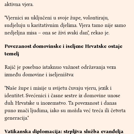
aktivna vjera.
"Vjernici su uključeni u svoje župe, volontiraju,
sudjeluju u karitativnim djelima. Vjera tamo nije samo
nedjeljna misa – ona se živi svaki dan", rekao je.
Povezanost domovinske i iseljene Hrvatske ostaje
temelj
Rajič je posebno istaknuo važnost održavanja veza
između domovine i iseljeništva:
"Naše župe i misije u svijetu čuvaju vjeru, jezik i
identitet. Svećenici i časne sestre iz domovine unose
duh Hrvatske u inozemstvo. Ta povezanost i danas
puno znači ljudima, iako su možda već treća ili četvrta
generacija."
Vatikanska diplomacija: strpljiva služba evanđelja