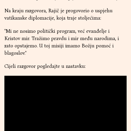
Na kraju razgovora, Rajič je progovorio o uspjehu
vatikanske diplomacije, koja traje stoljećima:
"Mi ne nosimo politički program, već evanđelje i
Kristov mir. Tražimo pravdu i mir među narodima, i
zato opstajemo. U toj misiji imamo Božju pomoć i
blagoslov."
Cijeli razgovor pogledajte u nastavku: