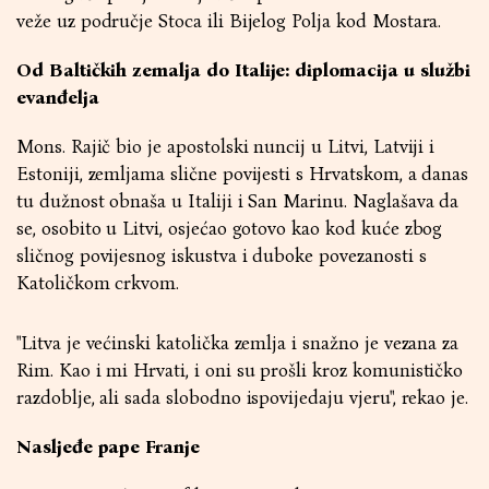
veže uz područje Stoca ili Bijelog Polja kod Mostara.
Od Baltičkih zemalja do Italije: diplomacija u službi
evanđelja
Mons. Rajič bio je apostolski nuncij u Litvi, Latviji i
Estoniji, zemljama slične povijesti s Hrvatskom, a danas
tu dužnost obnaša u Italiji i San Marinu. Naglašava da
se, osobito u Litvi, osjećao gotovo kao kod kuće zbog
sličnog povijesnog iskustva i duboke povezanosti s
Katoličkom crkvom.
"Litva je većinski katolička zemlja i snažno je vezana za
Rim. Kao i mi Hrvati, i oni su prošli kroz komunističko
razdoblje, ali sada slobodno ispovijedaju vjeru", rekao je.
Nasljeđe pape Franje