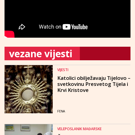
vezane vijesti
VIJESTI
Katolici obilježavaju Tijelovo –
svetkovinu Presvetog Tijela i
Krvi Kristove
FENA
VELEPOSLANIK MAĐARSKE