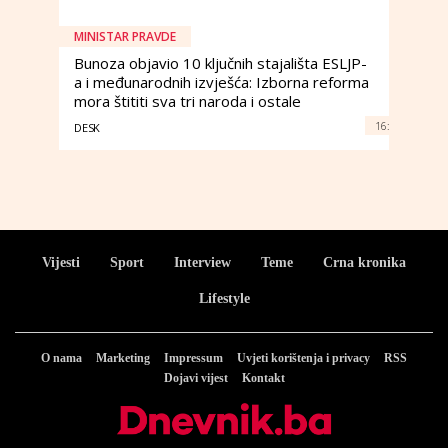
MINISTAR PRAVDE
Bunoza objavio 10 ključnih stajališta ESLJP-
a i međunarodnih izvješća: Izborna reforma
mora štititi sva tri naroda i ostale
16:
DESK
Vijesti
Sport
Interview
Teme
Crna kronika
Lifestyle
O nama
Marketing
Impressum
Uvjeti korištenja i privacy
RSS
Dojavi vijest
Kontakt