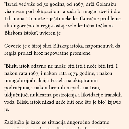
"Izrael već više od 50 godina, od 1967., drži Golansku
visoravan pod okupacijom, a sada bi mogao uzeti i dio
Libanona. To može riješiti neke kratkoročne probleme,
ali dugoročno ta regija ostaje vrlo kritična točka na
Bliskom istoku", uvjeren je.
Govorio je o široj slici Bliskog istoka, napomenuvši da
regija prolazi kroz nepovratne promjene.
"Bliski istok odavno ne može biti isti i neće biti isti. I
nakon rata 1967., i nakon rata 1973. godine, i nakon
mnogobrojnih akcija Izraela na okupiranim
područjima, i nakon brojnih napada na Iran,
uključujući nuklearna postrojenja i likvidacije iranskih
vođa. Bliski istok nikad neće biti ono što je bio", izjavio
je.
Zaključio je kako se situacija dugoročno dodatno