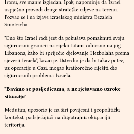
Iranu, sve manje izgledan. Ipak, napominje da Izrael
uspješno provodi druge strateške ciljeve na terenu.
Pozvao se i na izjave izraelskog ministra Bezalela
Smotricha.
"Ono što Izrael radi jest da pokušava pomaknuti svoju
sigurnosnu granicu na rijeku Litani, odnosno na jug
Libanona, kako bi spriječio djelovanje Hezbolaha prema
sjeveru Izraela", kazao je. Ustvrdio je da bi takav potez,
uz operacije u Gazi, mogao kratkoročno riješiti dio
sigurnosnih problema Izraela.
"Bavimo se posljedicama, a ne rješavamo uzroke
situacije"
Međutim, upozorio je na širi povijesni i geopolitički
kontekst, podsjećajući na dugotrajnu okupaciju
teritorija.