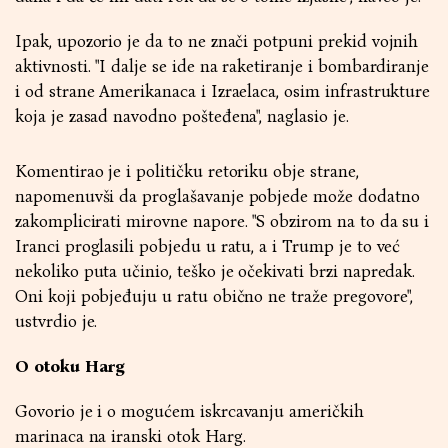
Ipak, upozorio je da to ne znači potpuni prekid vojnih
aktivnosti. "I dalje se ide na raketiranje i bombardiranje
i od strane Amerikanaca i Izraelaca, osim infrastrukture
koja je zasad navodno pošteđena", naglasio je.
Komentirao je i političku retoriku obje strane,
napomenuvši da proglašavanje pobjede može dodatno
zakomplicirati mirovne napore. "S obzirom na to da su i
Iranci proglasili pobjedu u ratu, a i Trump je to već
nekoliko puta učinio, teško je očekivati brzi napredak.
Oni koji pobjeđuju u ratu obično ne traže pregovore",
ustvrdio je.
O otoku Harg
Govorio je i o mogućem iskrcavanju američkih
marinaca na iranski otok Harg.