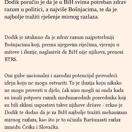
Dodik poručio je da je u BiH svima potreban zdrav
razum u politici, a najviše Bošnjacima, te da je
najbolje tražiti rješenje mirnog razlaza.
Dodik je istaknuo da je zdrav razum najpotrebniji
Bošnjacima koji, prema njegovim riječima, vjeruju u
mitove i iluzije, naglasivši da BiH nije njihova, prenosi
RTRS.
Oni gube nacionalni i narodni potencijal provodeći
ideju koju ne mogu ostvariti. To je iluzija koju nikako
ne mogu provesti u djelo, čak nisu mogli ni onda kada
su imali potporu raznih međunarodnih posrednika koji
su bili skloni uspostavi takve njihove države - rekao je
Dodik te dodao da je za BiH najbolje tražiti mehanizam
mirnog razlaza, kao što je to učinila Baršunasti razlaz
između Češka i Slovačka.