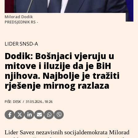
Milorad Dodik
PREDSJEDNIK RS -
LIDER SNSD-A
Dodik: Bošnjaci vjeruju u
mitove i iluzije da je BiH
njihova. Najbolje je tražiti
rješenje mirnog razlaza
PIŠE: DESK
/
31.05.2026., 18:26
Lider Savez nezavisnih socijaldemokrata Milorad