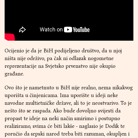
Ocijenio je da je BiH podijeljeno društvo, da u njoj
ništa nije održivo, pa čak ni odlazak nogometne
reprezentacije na Svjetsko prvenstvo nije okupio
građane.
Ovo što je nametnuto u BiH nije realno, nema nikakvog
uporišta u činjenicama. Ima uporište u ideji neke
navodne multietničke države, ali to je neostvarivo. To je
nešto što se raspada. Ako bude dovoljno svijesti da
propast te ideje na neki način smirimo i postupno
realiziramo, svima će biti lakše - naglasio je Dodik te
poručio da srpski narod treba biti razuman, okupljen i