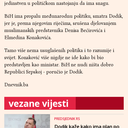
jedinstven u političkom nastojanju da ima snagu.
BiH ima propalu međunarodnu politiku, smatra Dodik,
jer je, prema njegovim riječima, srušena djelovanjem
muslimanskih predstavnika Denisa Bećirovića i
Elmedina Konakovića.
Tamo više nema usuglašenih politika i to razumije i
svijet. Konaković više nigdje ne ide kako bi bio
predstavljen kao ministar. BiH ne nudi ništa dobro
Republici Srpskoj - poručio je Dodik.
Dnevnik.ba
vezane vijesti
PREDSJEDNIK RS
Dodik kaže kako ima plan po