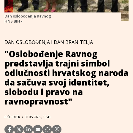
Dan oslobođenja Ravnog
HNS BIH -
DAN OSLOBOĐENJA I DAN BRANITELJA
"Oslobođenje Ravnog
predstavlja trajni simbol
odlučnosti hrvatskog naroda
da sačuva svoj identitet,
slobodu i pravo na
ravnopravnost"
PIŠE: DESK
/
31.05.2026., 15:43