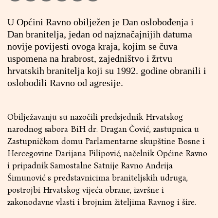
U Općini Ravno obilježen je Dan oslobođenja i
Dan branitelja, jedan od najznačajnijih datuma
novije povijesti ovoga kraja, kojim se čuva
uspomena na hrabrost, zajedništvo i žrtvu
hrvatskih branitelja koji su 1992. godine obranili i
oslobodili Ravno od agresije.
Obilježavanju su nazočili predsjednik Hrvatskog
narodnog sabora BiH dr. Dragan Čović, zastupnica u
Zastupničkom domu Parlamentarne skupštine Bosne i
Hercegovine Darijana Filipović, načelnik Općine Ravno
i pripadnik Samostalne Satnije Ravno Andrija
Šimunović s predstavnicima braniteljskih udruga,
postrojbi Hrvatskog vijeća obrane, izvršne i
zakonodavne vlasti i brojnim žiteljima Ravnog i šire.