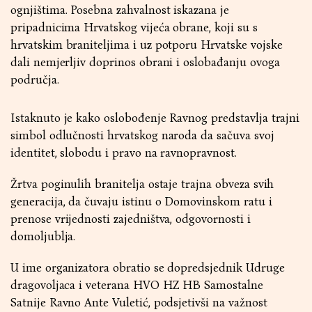
ognjištima. Posebna zahvalnost iskazana je
pripadnicima Hrvatskog vijeća obrane, koji su s
hrvatskim braniteljima i uz potporu Hrvatske vojske
dali nemjerljiv doprinos obrani i oslobađanju ovoga
područja.
Istaknuto je kako oslobođenje Ravnog predstavlja trajni
simbol odlučnosti hrvatskog naroda da sačuva svoj
identitet, slobodu i pravo na ravnopravnost.
Žrtva poginulih branitelja ostaje trajna obveza svih
generacija, da čuvaju istinu o Domovinskom ratu i
prenose vrijednosti zajedništva, odgovornosti i
domoljublja.
U ime organizatora obratio se dopredsjednik Udruge
dragovoljaca i veterana HVO HZ HB Samostalne
Satnije Ravno Ante Vuletić, podsjetivši na važnost