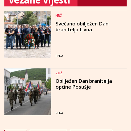
HBŽ
Svečano obilježen Dan
branitelja Livna
FENA
ZHŽ
Obilježen Dan branitelja
općine Posušje
FENA