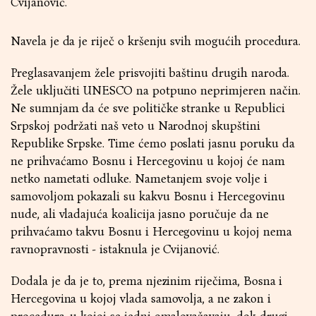
Cvijanović.
Navela je da je riječ o kršenju svih mogućih procedura.
Preglasavanjem žele prisvojiti baštinu drugih naroda.
Žele uključiti UNESCO na potpuno neprimjeren način.
Ne sumnjam da će sve političke stranke u Republici
Srpskoj podržati naš veto u Narodnoj skupštini
Republike Srpske. Time ćemo poslati jasnu poruku da
ne prihvaćamo Bosnu i Hercegovinu u kojoj će nam
netko nametati odluke. Nametanjem svoje volje i
samovoljom pokazali su kakvu Bosnu i Hercegovinu
nude, ali vladajuća koalicija jasno poručuje da ne
prihvaćamo takvu Bosnu i Hercegovinu u kojoj nema
ravnopravnosti - istaknula je Cvijanović.
Dodala je da je to, prema njezinim riječima, Bosna i
Hercegovina u kojoj vlada samovolja, a ne zakon i