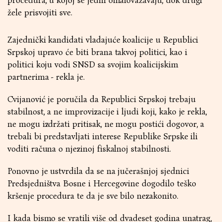
procedura, u kojoj se jedni omalovažavaju, dok drugi
žele prisvojiti sve.
Zajednički kandidati vladajuće koalicije u Republici
Srpskoj upravo će biti brana takvoj politici, kao i
politici koju vodi SNSD sa svojim koalicijskim
partnerima - rekla je.
Cvijanović je poručila da Republici Srpskoj trebaju
stabilnost, a ne improvizacije i ljudi koji, kako je rekla,
ne mogu izdržati pritisak, ne mogu postići dogovor, a
trebali bi predstavljati interese Republike Srpske ili
voditi računa o njezinoj fiskalnoj stabilnosti.
Ponovno je ustvrdila da se na jučerašnjoj sjednici
Predsjedništva Bosne i Hercegovine dogodilo teško
kršenje procedura te da je sve bilo nezakonito.
I kada bismo se vratili više od dvadeset godina unatrag,