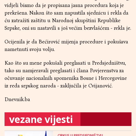
vidjeli bismo da je propisana jasna procedura koja je
prekršena. Nakon što sam napustila sjednicu i rekla da
ću zatražiti zaštitu u Narodnoj skupštini Republike
Srpske, oni su nastavili s još većim bezvlašćem - rekla je.
Ocijenila je da Bećirović mijenja procedure i pokušava
nametnuti svoju volju.
Kao što su mene pokušali preglasati u Predsjedništvu,
tako su namjeravali preglasati i člana Povjerenstva za
očuvanje nacionalnih spomenika Bosne i Hercegovine
iz reda srpskog naroda - zaključila je Cvijanović.
Dnevnik.ba
vezane vijesti
CIRKUS U PREDSJEDNIŠTVU