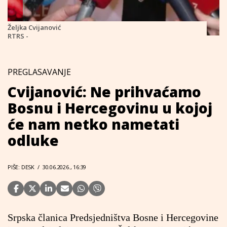
Željka Cvijanović
RTRS -
PREGLASAVANJE
Cvijanović: Ne prihvaćamo
Bosnu i Hercegovinu u kojoj
će nam netko nametati
odluke
PIŠE: DESK
/
30.06.2026., 16:39
Srpska članica Predsjedništva Bosne i Hercegovine