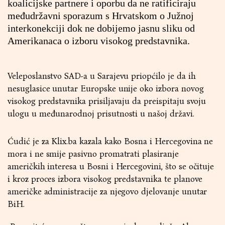
koalicijske partnere i oporbu da ne ratificiraju
međudržavni sporazum s Hrvatskom o Južnoj
interkonekciji dok ne dobijemo jasnu sliku od
Amerikanaca o izboru visokog predstavnika.
Veleposlanstvo SAD-a u Sarajevu priopćilo je da ih
nesuglasice unutar Europske unije oko izbora novog
visokog predstavnika prisiljavaju da preispitaju svoju
ulogu u međunarodnoj prisutnosti u našoj državi.
Ćudić je za Klix.ba kazala kako Bosna i Hercegovina ne
mora i ne smije pasivno promatrati plasiranje
američkih interesa u Bosni i Hercegovini, što se očituje
i kroz proces izbora visokog predstavnika te planove
američke administracije za njegovo djelovanje unutar
BiH.