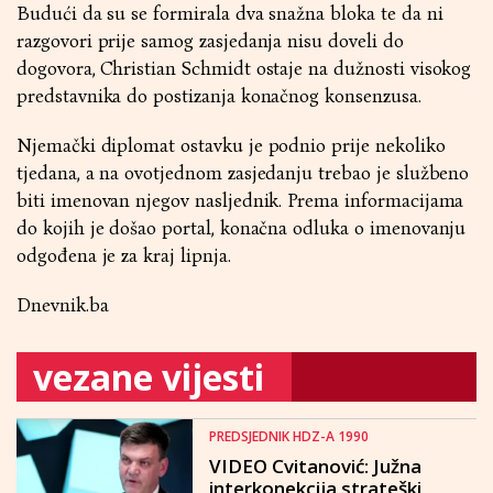
Budući da su se formirala dva snažna bloka te da ni
razgovori prije samog zasjedanja nisu doveli do
dogovora, Christian Schmidt ostaje na dužnosti visokog
predstavnika do postizanja konačnog konsenzusa.
Njemački diplomat ostavku je podnio prije nekoliko
tjedana, a na ovotjednom zasjedanju trebao je službeno
biti imenovan njegov nasljednik. Prema informacijama
do kojih je došao portal, konačna odluka o imenovanju
odgođena je za kraj lipnja.
Dnevnik.ba
vezane vijesti
PREDSJEDNIK HDZ-A 1990
VIDEO Cvitanović: Južna
interkonekcija strateški