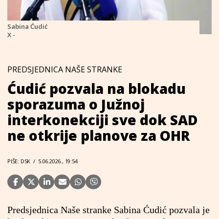
Sabina Ćudić
X -
PREDSJEDNICA NAŠE STRANKE
Ćudić pozvala na blokadu
sporazuma o Južnoj
interkonekciji sve dok SAD
ne otkrije planove za OHR
PIŠE: DSK
/
5.06.2026., 19:54
Predsjednica Naše stranke Sabina Ćudić pozvala je