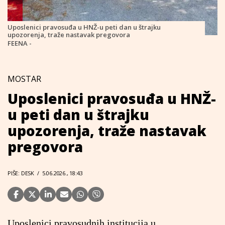
Uposlenici pravosuđa u HNŽ-u peti dan u štrajku
upozorenja, traže nastavak pregovora
FEENA -
MOSTAR
Uposlenici pravosuđa u HNŽ-
u peti dan u štrajku
upozorenja, traže nastavak
pregovora
PIŠE: DESK
/
5.06.2026., 18:43
Uposlenici pravosudnih institucija u