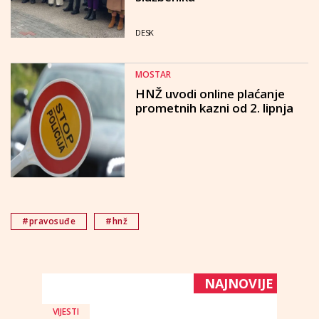
DESK
MOSTAR
HNŽ uvodi online plaćanje
prometnih kazni od 2. lipnja
#pravosuđe
#hnž
NAJNOVIJE
VIJESTI