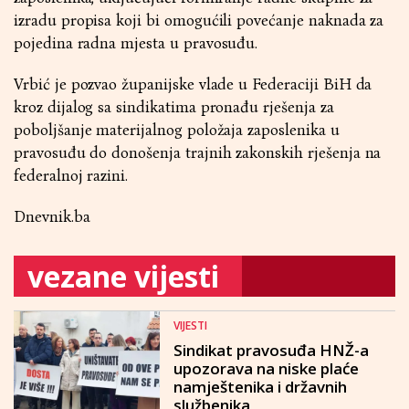
izradu propisa koji bi omogućili povećanje naknada za
pojedina radna mjesta u pravosuđu.
Vrbić je pozvao županijske vlade u Federaciji BiH da
kroz dijalog sa sindikatima pronađu rješenja za
poboljšanje materijalnog položaja zaposlenika u
pravosuđu do donošenja trajnih zakonskih rješenja na
federalnoj razini.
Dnevnik.ba
vezane vijesti
VIJESTI
Sindikat pravosuđa HNŽ-a
upozorava na niske plaće
namještenika i državnih
službenika