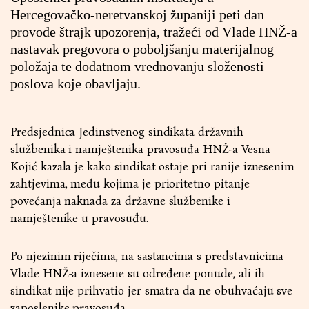
Hercegovačko-neretvanskoj županiji peti dan
provode štrajk upozorenja, tražeći od Vlade HNŽ-a
nastavak pregovora o poboljšanju materijalnog
položaja te dodatnom vrednovanju složenosti
poslova koje obavljaju.
Predsjednica Jedinstvenog sindikata državnih
službenika i namještenika pravosuđa HNŽ-a Vesna
Kojić kazala je kako sindikat ostaje pri ranije iznesenim
zahtjevima, među kojima je prioritetno pitanje
povećanja naknada za državne službenike i
namještenike u pravosuđu.
Po njezinim riječima, na sastancima s predstavnicima
Vlade HNŽ-a iznesene su određene ponude, ali ih
sindikat nije prihvatio jer smatra da ne obuhvaćaju sve
zaposlenike pravosuđa.