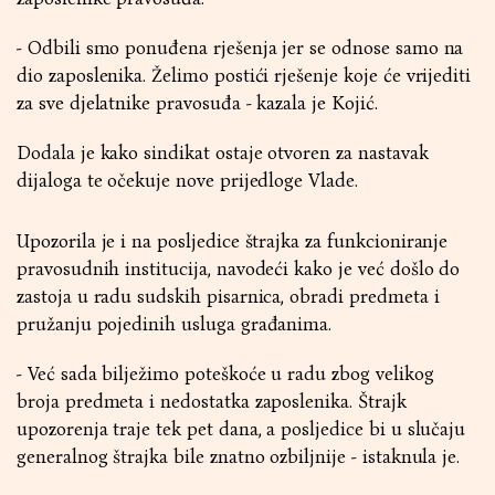
- Odbili smo ponuđena rješenja jer se odnose samo na
dio zaposlenika. Želimo postići rješenje koje će vrijediti
za sve djelatnike pravosuđa - kazala je Kojić.
Dodala je kako sindikat ostaje otvoren za nastavak
dijaloga te očekuje nove prijedloge Vlade.
Upozorila je i na posljedice štrajka za funkcioniranje
pravosudnih institucija, navodeći kako je već došlo do
zastoja u radu sudskih pisarnica, obradi predmeta i
pružanju pojedinih usluga građanima.
- Već sada bilježimo poteškoće u radu zbog velikog
broja predmeta i nedostatka zaposlenika. Štrajk
upozorenja traje tek pet dana, a posljedice bi u slučaju
generalnog štrajka bile znatno ozbiljnije - istaknula je.