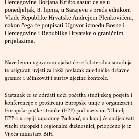
Hercegovine Borjana Krišto sastat će se u
ponedjeljak, 8. lipnja, u Sarajevu s predsjednikom
Vlade Republike Hrvatske Andrejem Plenkovićem,
nakon čega će potpisati Ugovor između Bosne i
Hercegovine i Republike Hrvatske o graničnim
prijelazima.
Navedenim ugovorom ojačat će se bilateralna suradnja
te osigurati uvjeti za lakši prelazak zajedničke državne
granice i učinkovitiji sustav njezine kontrole.
Sastanak će se održati uoči početka studijskog posjeta i
konferencije o proširenju Europske unije u organizaciji
Europske pučke stranke (EPP) pod nazivom "Obitelj
EPP-a u regiji zapadnog Balkana", na kojoj će sudjelovati
visoki europski i regionalni dužnosnici, priopćeno je iz
Vijeća ministara BiH.