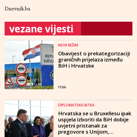
Dnevnik.ba
vezane vijesti
NOVI REŽIM
Obavijest o prekategorizaciji
graničnih prijelaza između
BiH i Hrvatske
FENA
DIPLOMATSKA BITKA
Hrvatska se u Bruxellesu ipak
uspjela izboriti da BiH dobije
uvjetni pristanak za
pregovore s Unijom,