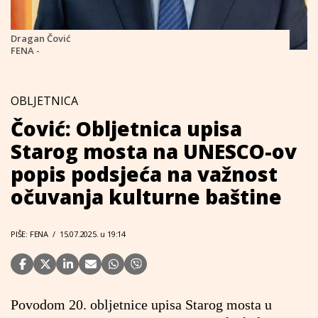
Dragan Čović
FENA -
OBLJETNICA
Čović: Obljetnica upisa
Starog mosta na UNESCO-ov
popis podsjeća na važnost
očuvanja kulturne baštine
PIŠE: FENA
/
15.07.2025. u 19:14
Povodom 20. obljetnice upisa Starog mosta u