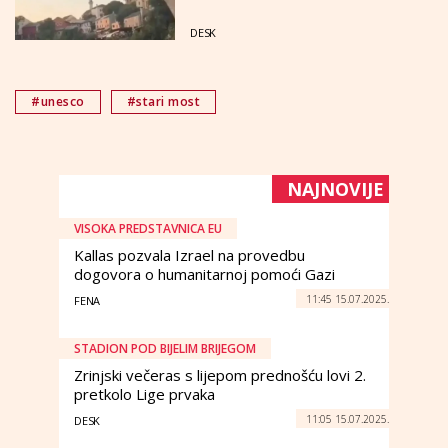
DESK
#unesco
#stari most
NAJNOVIJE
VISOKA PREDSTAVNICA EU
Kallas pozvala Izrael na provedbu
dogovora o humanitarnoj pomoći Gazi
11:45 15.07.2025.
FENA
STADION POD BIJELIM BRIJEGOM
Zrinjski večeras s lijepom prednošću lovi 2.
pretkolo Lige prvaka
11:05 15.07.2025.
DESK