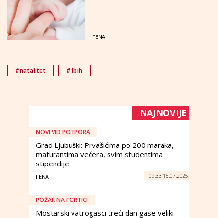
FENA
#natalitet
#fbih
NAJNOVIJE
NOVI VID POTPORA
Grad Ljubuški: Prvašićima po 200 maraka,
maturantima večera, svim studentima
stipendije
09:33 15.07.2025.
FENA
POŽAR NA FORTICI
Mostarski vatrogasci treći dan gase veliki