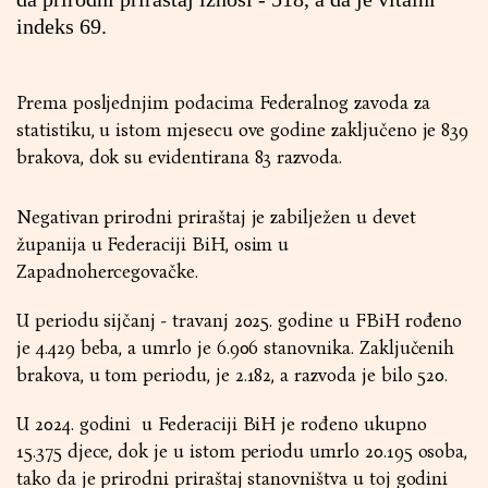
indeks 69.
Prema posljednjim podacima Federalnog zavoda za
statistiku, u istom mjesecu ove godine zaključeno je 839
brakova, dok su evidentirana 83 razvoda.
Negativan prirodni priraštaj je zabilježen u devet
županija u Federaciji BiH, osim u
Zapadnohercegovačke.
U periodu sijčanj - travanj 2025. godine u FBiH rođeno
je 4.429 beba, a umrlo je 6.906 stanovnika. Zaključenih
brakova, u tom periodu, je 2.182, a razvoda je bilo 520.
U 2024. godini u Federaciji BiH je rođeno ukupno
15.375 djece, dok je u istom periodu umrlo 20.195 osoba,
tako da je prirodni priraštaj stanovništva u toj godini