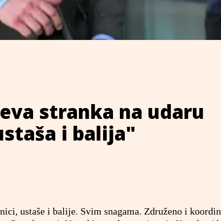
eva stranka na udaru
staša i balija"
ici, ustaše i balije. Svim snagama. Združeno i koordin