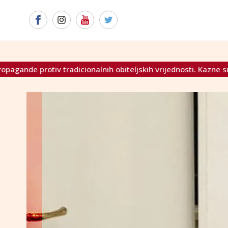
dicionalnih obiteljskih vrijednosti. Kazne su žestoke
Za 