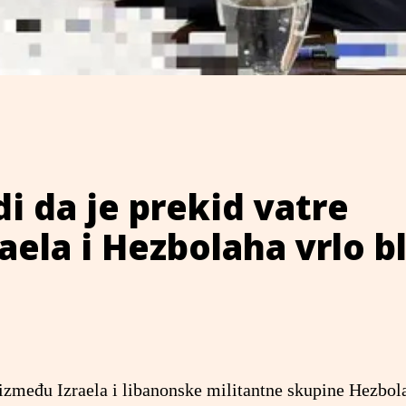
 da je prekid vatre
aela i Hezbolaha vrlo b
između Izraela i libanonske militantne skupine Hezbol