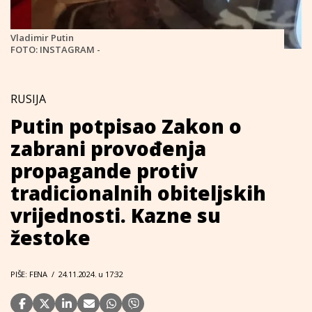
Vladimir Putin
FOTO: INSTAGRAM -
RUSIJA
Putin potpisao Zakon o
zabrani provođenja
propagande protiv
tradicionalnih obiteljskih
vrijednosti. Kazne su
žestoke
PIŠE: FENA
/
24.11.2024. u 17:32