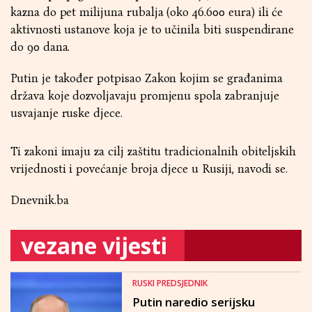
kazna do pet milijuna rubalja (oko 46.600 eura) ili će
aktivnosti ustanove koja je to učinila biti suspendirane
do 90 dana.
Putin je također potpisao Zakon kojim se građanima
država koje dozvoljavaju promjenu spola zabranjuje
usvajanje ruske djece.
Ti zakoni imaju za cilj zaštitu tradicionalnih obiteljskih
vrijednosti i povećanje broja djece u Rusiji, navodi se.
Dnevnik.ba
vezane vijesti
RUSKI PREDSJEDNIK
Putin naredio serijsku