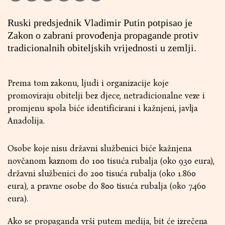
Ruski predsjednik Vladimir Putin potpisao je
Zakon o zabrani provođenja propagande protiv
tradicionalnih obiteljskih vrijednosti u zemlji.
Prema tom zakonu, ljudi i organizacije koje
promoviraju obitelji bez djece, netradicionalne veze i
promjenu spola biće identificirani i kažnjeni, javlja
Anadolija.
Osobe koje nisu državni službenici biće kažnjena
novčanom kaznom do 100 tisuća rubalja (oko 930 eura),
državni službenici do 200 tisuća rubalja (oko 1.860
eura), a pravne osobe do 800 tisuća rubalja (oko 7.460
eura).
Ako se propaganda vrši putem medija, bit će izrečena