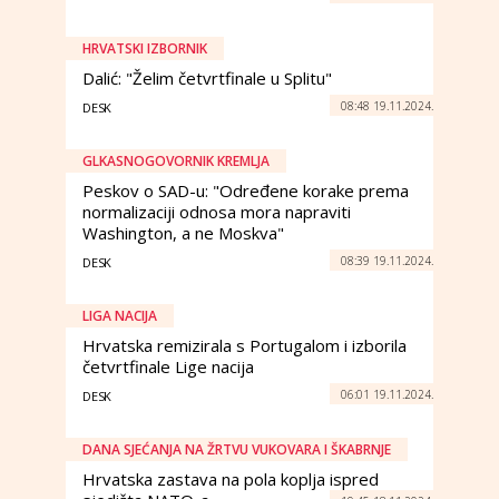
HRVATSKI IZBORNIK
Dalić: "Želim četvrtfinale u Splitu"
08:48 19.11.2024.
DESK
GLKASNOGOVORNIK KREMLJA
Peskov o SAD-u: "Određene korake prema
normalizaciji odnosa mora napraviti
Washington, a ne Moskva"
08:39 19.11.2024.
DESK
LIGA NACIJA
Hrvatska remizirala s Portugalom i izborila
četvrtfinale Lige nacija
06:01 19.11.2024.
DESK
DANA SJEĆANJA NA ŽRTVU VUKOVARA I ŠKABRNJE
Hrvatska zastava na pola koplja ispred