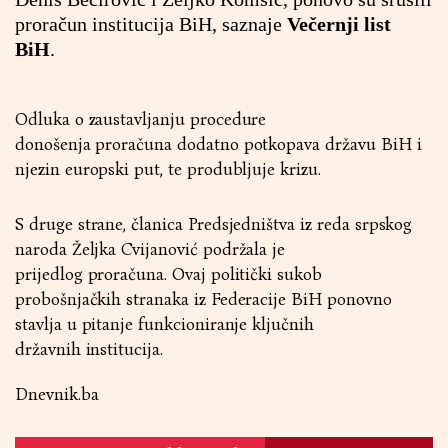
proračun institucija BiH, saznaje
Večernji list
BiH
.
Odluka o zaustavljanju procedure
donošenja proračuna dodatno potkopava državu BiH i
njezin europski put, te produbljuje krizu.
S druge strane, članica Predsjedništva iz reda srpskog
naroda Željka Cvijanović podržala je
prijedlog proračuna. Ovaj politički sukob
probošnjačkih stranaka iz Federacije BiH ponovno
stavlja u pitanje funkcioniranje ključnih
državnih institucija.
Dnevnik.ba