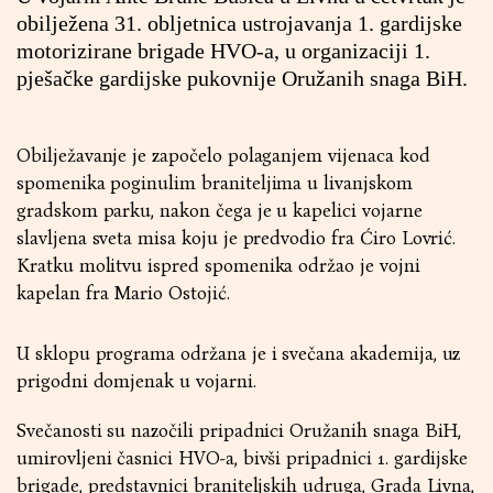
obilježena 31. obljetnica ustrojavanja 1. gardijske
motorizirane brigade HVO-a, u organizaciji 1.
pješačke gardijske pukovnije Oružanih snaga BiH.
Obilježavanje je započelo polaganjem vijenaca kod
spomenika poginulim braniteljima u livanjskom
gradskom parku, nakon čega je u kapelici vojarne
slavljena sveta misa koju je predvodio fra Ćiro Lovrić.
Kratku molitvu ispred spomenika održao je vojni
kapelan fra Mario Ostojić.
U sklopu programa održana je i svečana akademija, uz
prigodni domjenak u vojarni.
Svečanosti su nazočili pripadnici Oružanih snaga BiH,
umirovljeni časnici HVO-a, bivši pripadnici 1. gardijske
brigade, predstavnici braniteljskih udruga, Grada Livna,