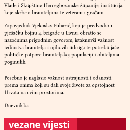
Vlade i Skupštine Hercegbosanske županije, institucija
koje skrbe o braniteljima te veterani i građani.
Zapovjednik Vjekoslav Puharić, koji je predvodio 1.
pješačku bojnu 4. brigade u Livnu, obratio se
nazočnima prigodnim govorom, istaknuvši važnost
jedinstva branitelja i njihovih udruga te potrebu jače
političke potpore braniteljskoj populaciji i obiteljima
poginulih.
Posebno je naglasio važnost ustrajnosti i odanosti
prema onima koji su dali svoje živote za opstojnost
Hrvata na ovim prostorima.
Dnevnik.ba
vezane vijesti