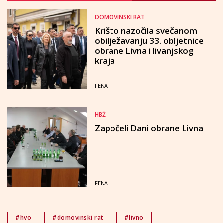
DOMOVINSKI RAT
Krišto nazočila svečanom
obilježavanju 33. obljetnice
obrane Livna i livanjskog
kraja
FENA
HBŽ
Započeli Dani obrane Livna
FENA
#hvo
#domovinski rat
#livno