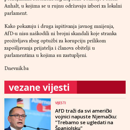
Anhalt, u kojima se u rujnu održavaju izbori za lokalni
parlament.
Kako pokazuju i druga ispitivanja javnog mnijenja,
AfD-u nisu naškodili ni brojni skandali koje stranka
proživljava zbog optužbi za korupciju prilikom
zapošljavanja prijatelja i članova obitelji u
parlamentima u kojima su zastupljeni.
Dnevnik.ba
vezane vijesti
VIJESTI
AfD traži da svi američki
vojnici napuste Njemačku:
"Trebamo se ugledati na
Španjolsku"