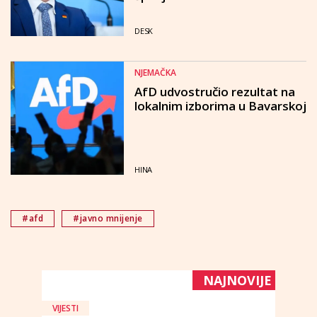
DESK
NJEMAČKA
AfD udvostručio rezultat na
lokalnim izborima u Bavarskoj
HINA
#afd
#javno mnijenje
NAJNOVIJE
VIJESTI