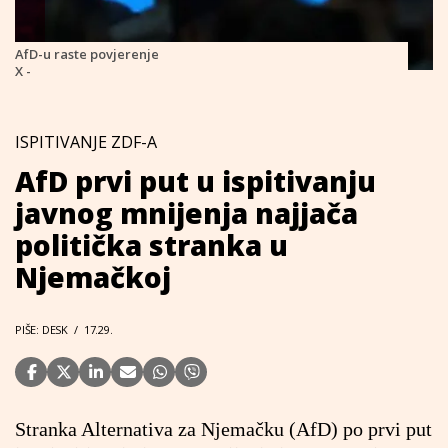
AfD-u raste povjerenje
X -
ISPITIVANJE ZDF-A
AfD prvi put u ispitivanju
javnog mnijenja najjača
politička stranka u
Njemačkoj
PIŠE: DESK
/
17.29.
Stranka Alternativa za Njemačku (AfD) po prvi put