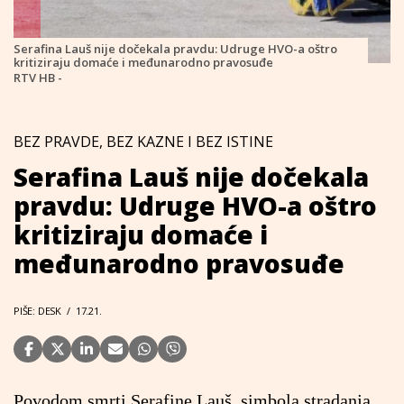
Serafina Lauš nije dočekala pravdu: Udruge HVO-a oštro
kritiziraju domaće i međunarodno pravosuđe
RTV HB -
BEZ PRAVDE, BEZ KAZNE I BEZ ISTINE
Serafina Lauš nije dočekala
pravdu: Udruge HVO-a oštro
kritiziraju domaće i
međunarodno pravosuđe
PIŠE: DESK
/
17.21.
Povodom smrti Serafine Lauš, simbola stradanja