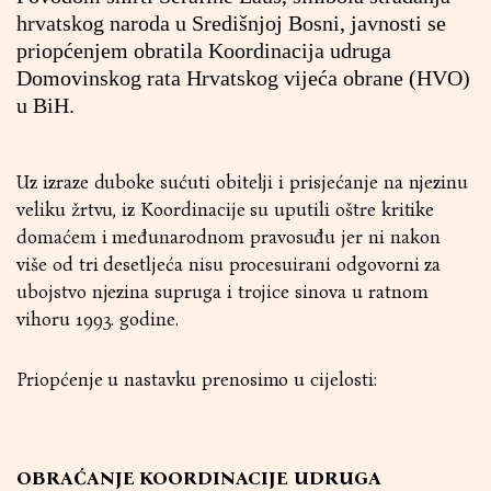
hrvatskog naroda u Središnjoj Bosni, javnosti se
priopćenjem obratila Koordinacija udruga
Domovinskog rata Hrvatskog vijeća obrane (HVO)
u BiH.
Uz izraze duboke sućuti obitelji i prisjećanje na njezinu
veliku žrtvu, iz Koordinacije su uputili oštre kritike
domaćem i međunarodnom pravosuđu jer ni nakon
više od tri desetljeća nisu procesuirani odgovorni za
ubojstvo njezina supruga i trojice sinova u ratnom
vihoru 1993. godine.
Priopćenje u nastavku prenosimo u cijelosti:
OBRAĆANJE KOORDINACIJE UDRUGA