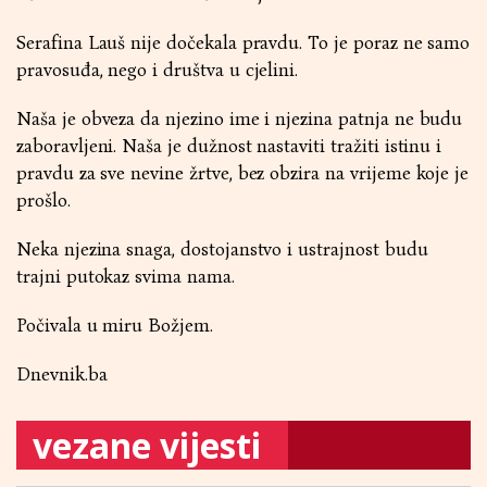
Serafina Lauš nije dočekala pravdu. To je poraz ne samo
pravosuđa, nego i društva u cjelini.
Naša je obveza da njezino ime i njezina patnja ne budu
zaboravljeni. Naša je dužnost nastaviti tražiti istinu i
pravdu za sve nevine žrtve, bez obzira na vrijeme koje je
prošlo.
Neka njezina snaga, dostojanstvo i ustrajnost budu
trajni putokaz svima nama.
Počivala u miru Božjem.
Dnevnik.ba
vezane vijesti