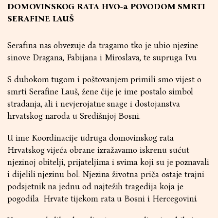
DOMOVINSKOG RATA HVO-a POVODOM SMRTI
SERAFINE LAUŠ
Serafina nas obvezuje da tragamo tko je ubio njezine
sinove Dragana, Fabijana i Miroslava, te supruga Ivu
S dubokom tugom i poštovanjem primili smo vijest o
smrti Serafine Lauš, žene čije je ime postalo simbol
stradanja, ali i nevjerojatne snage i dostojanstva
hrvatskog naroda u Središnjoj Bosni.
U ime Koordinacije udruga domovinskog rata
Hrvatskog vijeća obrane izražavamo iskrenu sućut
njezinoj obitelji, prijateljima i svima koji su je poznavali
i dijelili njezinu bol. Njezina životna priča ostaje trajni
podsjetnik na jednu od najtežih tragedija koja je
pogodila Hrvate tijekom rata u Bosni i Hercegovini.