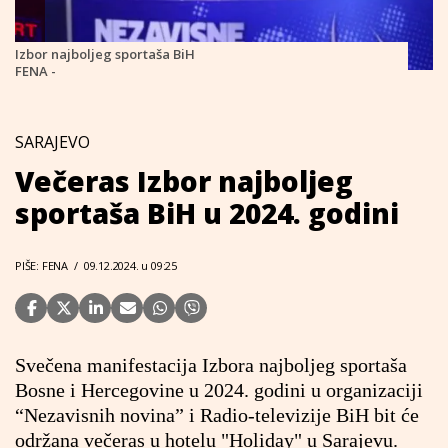
Izbor najboljeg sportaša BiH
FENA -
SARAJEVO
Večeras Izbor najboljeg
sportaša BiH u 2024. godini
PIŠE: FENA
/
09.12.2024. u 09:25
Svečena manifestacija Izbora najboljeg sportaša
Bosne i Hercegovine u 2024. godini u organizaciji
“Nezavisnih novina” i Radio-televizije BiH bit će
održana večeras u hotelu "Holiday" u Sarajevu.