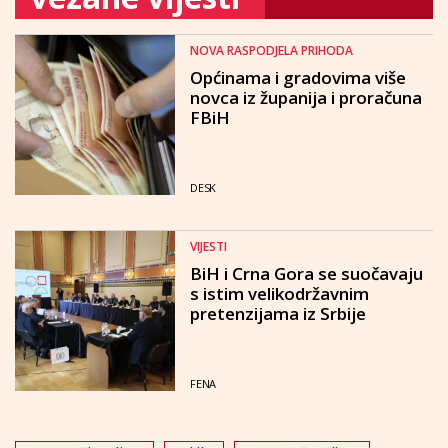
NOVA RASPODJELA PRIHODA
Općinama i gradovima više
novca iz županija i proračuna
FBiH
DESK
VIJESTI
BiH i Crna Gora se suočavaju
s istim velikodržavnim
pretenzijama iz Srbije
FENA