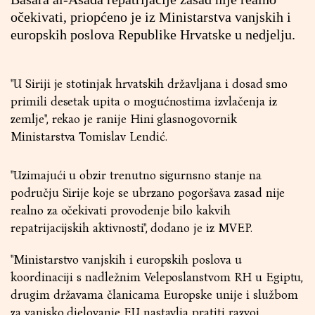
očekivati, priopćeno je iz Ministarstva vanjskih i
europskih poslova Republike Hrvatske u nedjelju.
"U Siriji je stotinjak hrvatskih državljana i dosad smo
primili desetak upita o mogućnostima izvlačenja iz
zemlje", rekao je ranije Hini glasnogovornik
Ministarstva Tomislav Lendić.
"Uzimajući u obzir trenutno sigurnsno stanje na
području Sirije koje se ubrzano pogoršava zasad nije
realno za očekivati provodenje bilo kakvih
repatrijacijskih aktivnosti", dodano je iz MVEP.
"Ministarstvo vanjskih i europskih poslova u
koordinaciji s nadležnim Veleposlanstvom RH u Egiptu,
drugim državama članicama Europske unije i službom
za vanjsko djelovanje EU nastavlja pratiti razvoj