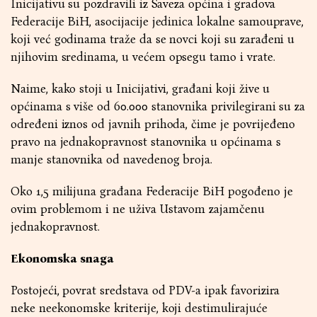
Inicijativu su pozdravili iz Saveza općina i gradova
Federacije BiH, asocijacije jedinica lokalne samouprave,
koji već godinama traže da se novci koji su zarađeni u
njihovim sredinama, u većem opsegu tamo i vrate.
Naime, kako stoji u Inicijativi, građani koji žive u
općinama s više od 60.000 stanovnika privilegirani su za
određeni iznos od javnih prihoda, čime je povrijeđeno
pravo na jednakopravnost stanovnika u općinama s
manje stanovnika od navedenog broja.
Oko 1,5 milijuna građana Federacije BiH pogođeno je
ovim problemom i ne uživa Ustavom zajamčenu
jednakopravnost.
Ekonomska snaga
Postojeći, povrat sredstava od PDV-a ipak favorizira
neke neekonomske kriterije, koji destimulirajuće