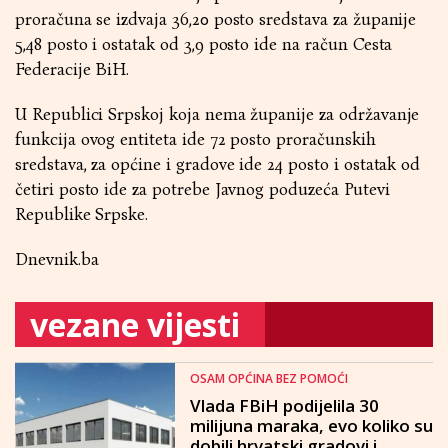
proračuna se izdvaja 36,20 posto sredstava za županije
5,48 posto i ostatak od 3,9 posto ide na račun Cesta
Federacije BiH.
U Republici Srpskoj koja nema županije za održavanje
funkcija ovog entiteta ide 72 posto proračunskih
sredstava, za općine i gradove ide 24 posto i ostatak od
četiri posto ide za potrebe Javnog poduzeća Putevi
Republike Srpske.
Dnevnik.ba
vezane vijesti
OSAM OPĆINA BEZ POMOĆI
Vlada FBiH podijelila 30
milijuna maraka, evo koliko su
dobili hrvatski gradovi i