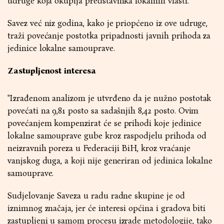
udruge koja okuplja predstavnika lokalnih vlasti.
Savez već niz godina, kako je priopćeno iz ove udruge,
traži povećanje postotka pripadnosti javnih prihoda za
jedinice lokalne samouprave.
Zastupljenost interesa
"Izrađenom analizom je utvrđeno da je nužno postotak
povećati na 9,81 posto sa sadašnjih 8,42 posto. Ovim
povećanjem kompenzirat će se prihodi koje jedinice
lokalne samouprave gube kroz raspodjelu prihoda od
neizravnih poreza u Federaciji BiH, kroz vraćanje
vanjskog duga, a koji nije generiran od jedinica lokalne
samouprave.
Sudjelovanje Saveza u radu radne skupine je od
iznimnog značaja, jer će interesi općina i gradova biti
zastupljeni u samom procesu izrade metodologije, tako