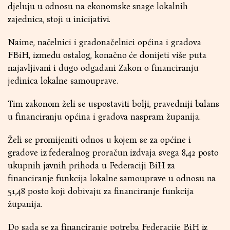
djeluju u odnosu na ekonomske snage lokalnih
zajednica, stoji u inicijativi.
Naime, načelnici i gradonačelnici općina i gradova
FBiH, između ostalog, konačno će donijeti više puta
najavljivani i dugo odgađani Zakon o financiranju
jedinica lokalne samouprave.
Tim zakonom želi se uspostaviti bolji, pravedniji balans
u financiranju općina i gradova naspram županija.
Želi se promijeniti odnos u kojem se za općine i
gradove iz federalnog proračun izdvaja svega 8,42 posto
ukupnih javnih prihoda u Federaciji BiH za
financiranje funkcija lokalne samouprave u odnosu na
51,48 posto koji dobivaju za financiranje funkcija
županija.
Do sada se za financiranje potreba Federacije BiH iz