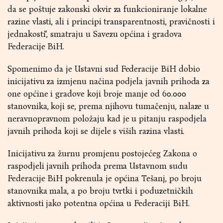
da se poštuje zakonski okvir za funkcioniranje lokalne
razine vlasti, ali i principi transparentnosti, pravičnosti i
jednakosti", smatraju u Savezu općina i gradova
Federacije BiH.
Spomenimo da je Ustavni sud Federacije BiH dobio
inicijativu za izmjenu načina podjela javnih prihoda za
one općine i gradove koji broje manje od 60.000
stanovnika, koji se, prema njihovu tumačenju, nalaze u
neravnopravnom položaju kad je u pitanju raspodjela
javnih prihoda koji se dijele s viših razina vlasti.
Inicijativu za žurnu promjenu postojećeg Zakona o
raspodjeli javnih prihoda prema Ustavnom sudu
Federacije BiH pokrenula je općina Tešanj, po broju
stanovnika mala, a po broju tvrtki i poduzetničkih
aktivnosti jako potentna općina u Federaciji BiH.