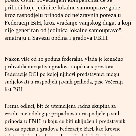
prihodi koje jedinice lokalne samouprave gube
kroz raspodjelu prihoda od neizravnih poreza u
Federaciji BiH, kroz vraćanje vanjskog duga, a koji
nije generiran od jedinica lokalne samouprave",
smatraju u Savezu općina i gradova FBiH.
Nakon više od 20 godina federalna Vlada je konačno
prihvatila inicijativu gradova i općina s prostora
Federacije BiH po kojoj njihovi predstavnici mogu
sudjelovati u raspodjeli javnih prihoda, piše
Večernji
list BiH.
Prema odluci, bit će utemeljena radna skupina za
izradu metodologije pripadnosti i raspodjele javnih
prihoda u FBiH, u koju će biti uključen i predstavnik
Saveza općina i gradova Federacije BiH, kao krovne