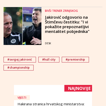
BIVŠI TRENER ZRINJSKOG
Jakirović odgovorio na
Štimčevu čestitku: "I vi
pokažite prepoznatljivi
mentalitet pobjednika"
DESK
#sergej jakirović
#hull city
#premiership
#championship
NAJNOVIJE
VIJESTI
Hakirana stranica hrvatskog ministarstva: