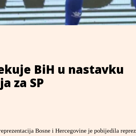
ekuje BiH u nastavku
ja za SP
eprezentacija Bosne i Hercegovine je pobijedila reprez