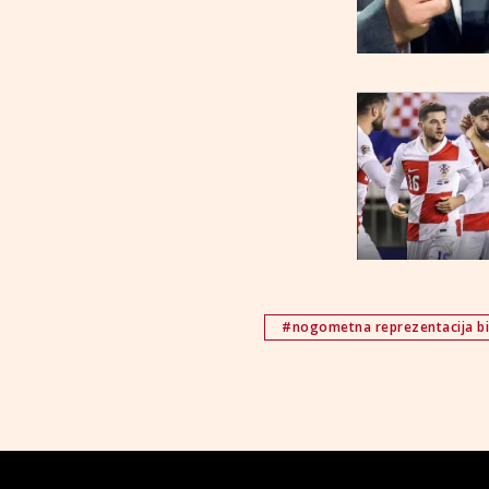
#nogometna reprezentacija b