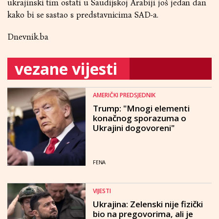
ukrajinski tim ostati u Saudijskoj Arabiji još jedan dan
kako bi se sastao s predstavnicima SAD-a.
Dnevnik.ba
vezane vijesti
AMERIČKI PREDSJEDNIK
Trump: "Mnogi elementi
konačnog sporazuma o
Ukrajini dogovoreni"
FENA
VIJESTI
Ukrajina: Zelenski nije fizički
bio na pregovorima, ali je