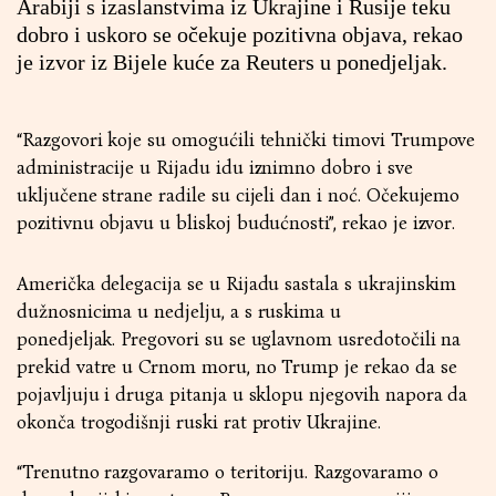
Arabiji s izaslanstvima iz Ukrajine i Rusije teku
dobro i uskoro se očekuje pozitivna objava, rekao
je izvor iz Bijele kuće za Reuters u ponedjeljak.
“Razgovori koje su omogućili tehnički timovi Trumpove
administracije u Rijadu idu iznimno dobro i sve
uključene strane radile su cijeli dan i noć. Očekujemo
pozitivnu objavu u bliskoj budućnosti”, rekao je izvor.
Američka delegacija se u Rijadu sastala s ukrajinskim
dužnosnicima u nedjelju, a s ruskima u
ponedjeljak. Pregovori su se uglavnom usredotočili na
prekid vatre u Crnom moru, no Trump je rekao da se
pojavljuju i druga pitanja u sklopu njegovih napora da
okonča trogodišnji ruski rat protiv Ukrajine.
“Trenutno razgovaramo o teritoriju. Razgovaramo o