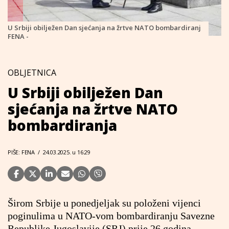
U Srbiji obilježen Dan sjećanja na žrtve NATO bombardiranj
FENA -
OBLJETNICA
U Srbiji obilježen Dan
sjećanja na žrtve NATO
bombardiranja
PIŠE: FENA
/
24.03.2025. u 16:29
Širom Srbije u ponedjeljak su položeni vijenci
poginulima u NATO-vom bombardiranju Savezne
Republike Jugoslavije (SRJ) prije 26 godina.