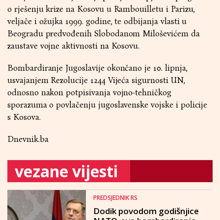
o rješenju krize na Kosovu u Rambouilletu i Parizu,
veljače i ožujka 1999. godine, te odbijanja vlasti u
Beogradu predvođenih Slobodanom Miloševićem da
zaustave vojne aktivnosti na Kosovu.
Bombardiranje Jugoslavije okončano je 10. lipnja,
usvajanjem Rezolucije 1244 Vijeća sigurnosti UN,
odnosno nakon potpisivanja vojno-tehničkog
sporazuma o povlačenju jugoslavenske vojske i policije
s Kosova.
Dnevnik.ba
vezane vijesti
PREDSJEDNIK RS
Dodik povodom godišnjice