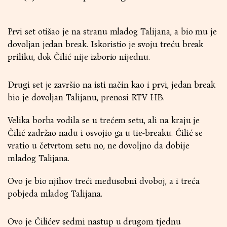
Prvi set otišao je na stranu mladog Talijana, a bio mu je
dovoljan jedan break. Iskoristio je svoju treću break
priliku, dok Čilić nije izborio nijednu.
Drugi set je završio na isti način kao i prvi, jedan break
bio je dovoljan Talijanu, prenosi RTV HB.
Velika borba vodila se u trećem setu, ali na kraju je
Čilić zadržao nadu i osvojio ga u tie-breaku. Čilić se
vratio u četvrtom setu no, ne dovoljno da dobije
mladog Talijana.
Ovo je bio njihov treći međusobni dvoboj, a i treća
pobjeda mladog Talijana.
Ovo je Čilićev sedmi nastup u drugom tjednu