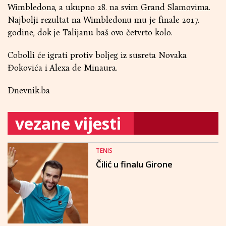
Wimbledona, a ukupno 28. na svim Grand Slamovima.
Najbolji rezultat na Wimbledonu mu je finale 2017.
godine, dok je Talijanu baš ovo četvrto kolo.
Cobolli će igrati protiv boljeg iz susreta Novaka
Đokovića i Alexa de Minaura.
Dnevnik.ba
vezane vijesti
TENIS
Čilić u finalu Girone