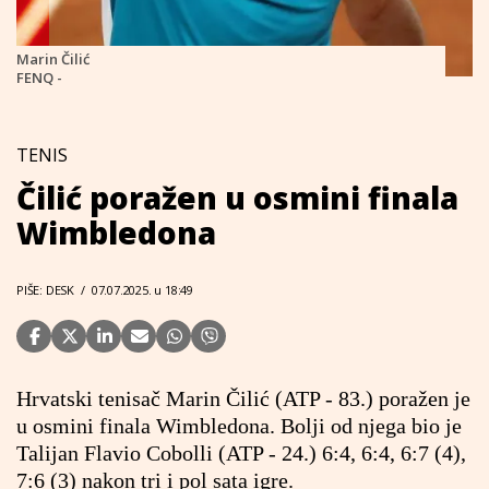
Marin Čilić
FENQ -
TENIS
Čilić poražen u osmini finala
Wimbledona
PIŠE: DESK
/
07.07.2025. u 18:49
Hrvatski tenisač Marin Čilić (ATP - 83.) poražen je
u osmini finala Wimbledona. Bolji od njega bio je
Talijan Flavio Cobolli (ATP - 24.) 6:4, 6:4, 6:7 (4),
7:6 (3) nakon tri i pol sata igre.