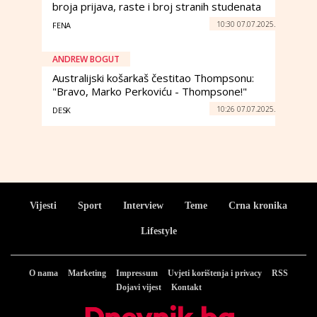
broja prijava, raste i broj stranih studenata
10:30 07.07.2025.
FENA
ANDREW BOGUT
Australijski košarkaš čestitao Thompsonu:
"Bravo, Marko Perkoviću - Thompsone!"
10:26 07.07.2025.
DESK
Vijesti
Sport
Interview
Teme
Crna kronika
Lifestyle
O nama
Marketing
Impressum
Uvjeti korištenja i privacy
RSS
Dojavi vijest
Kontakt