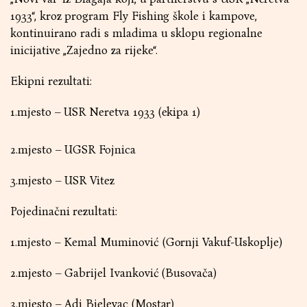
1933“, kroz program Fly Fishing škole i kampove,
kontinuirano radi s mladima u sklopu regionalne
inicijative „Zajedno za rijeke“.
Ekipni rezultati:
1.mjesto – USR Neretva 1933 (ekipa 1)
2.mjesto – UGSR Fojnica
3.mjesto – USR Vitez
Pojedinačni rezultati:
1.mjesto – Kemal Muminović (Gornji Vakuf-Uskoplje)
2.mjesto – Gabrijel Ivanković (Busovača)
3.mjesto – Adi Bjelevac (Mostar)