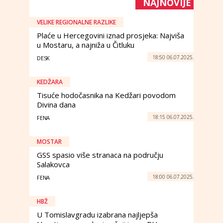
NAJNOVIJE
VELIKE REGIONALNE RAZLIKE
Plaće u Hercegovini iznad prosjeka: Najviša
u Mostaru, a najniža u Čitluku
18:50 06.07.2025.
DESK
KEDŽARA
Tisuće hodočasnika na Kedžari povodom
Divina dana
18:15 06.07.2025.
FENA
MOSTAR
GSS spasio više stranaca na području
Salakovca
18:00 06.07.2025.
FENA
HBŽ
U Tomislavgradu izabrana najljepša