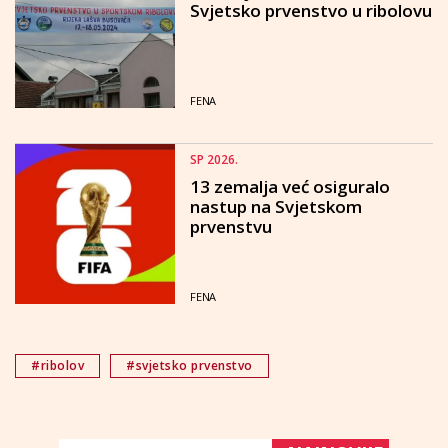
Svjetsko prvenstvo u ribolovu
FENA
SP 2026.
13 zemalja već osiguralo
nastup na Svjetskom
prvenstvu
FENA
#ribolov
#svjetsko prvenstvo