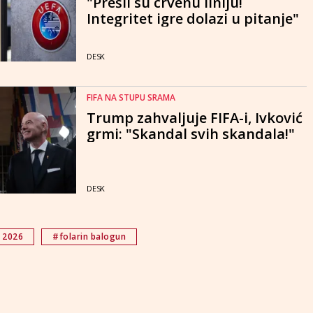
"Prešli su crvenu liniju!
Integritet igre dolazi u pitanje"
DESK
FIFA NA STUPU SRAMA
Trump zahvaljuje FIFA-i, Ivković
grmi: "Skandal svih skandala!"
DESK
 2026
#folarin balogun