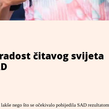
 radost čitavog svijeta
AD
 lakše nego što se očekivalo pobijedila SAD rezultatom