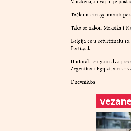
Vanakena, a ovaj ju je posl
Točku na i u 93. minuti po
Tako se nakon Meksika i Ka
Belgija će u četvrtfinalu 10.
Portugal.
U utorak se igraju dva preo
Argentina i Egipat, a u 22 s
Dnevnik.ba
vezane 