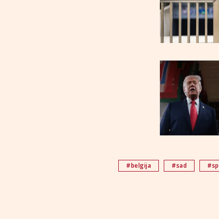
#belgija
#sad
#sp