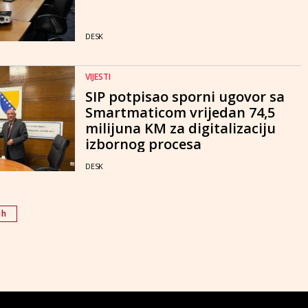
DESK
VIJESTI
SIP potpisao sporni ugovor sa
Smartmaticom vrijedan 74,5
milijuna KM za digitalizaciju
izbornog procesa
DESK
ih