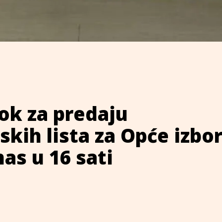
Rok za predaju
skih lista za Opće izbo
nas u 16 sati