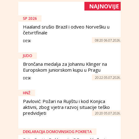
NAJNOVIJE
SP 2026
Haaland srušio Brazil i odveo Norvešku u
četvrtfinale
08:20 06.07.2026.
DESK
JUDO
Brončana medalja za Johannu Klinger na
Europskom juniorskom kupu u Pragu
20:22 05.07.2026.
DESK
HNŽ
Pavlović: Požari na Rujištu i kod Konjica
aktivni, zbog vjetra razvoj situacije teško
predvidjeti
20:20 05.07.2026.
DEKLARACIJA DOMOVINSKOG POKRETA