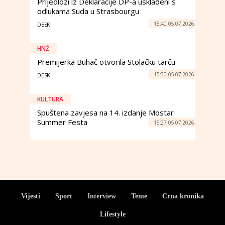
Prijedlozi iz Deklaracije DP-a usklađeni s
odlukama Suda u Strasbourgu
15:40 05.07.2026.
DESK
HNŽ
Premijerka Buhač otvorila Stolačku tarču
15:30 05.07.2026.
DESK
KULTURA
Spuštena zavjesa na 14. izdanje Mostar
Summer Festa
15:27 05.07.2026.
Vijesti
Sport
Interview
Teme
Crna kronika
Lifestyle