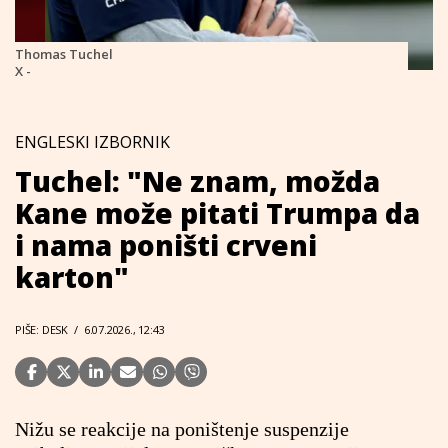
Thomas Tuchel
X -
ENGLESKI IZBORNIK
Tuchel: "Ne znam, možda
Kane može pitati Trumpa da
i nama poništi crveni
karton"
PIŠE: DESK
/
6.07.2026., 12:43
Nižu se reakcije na poništenje suspenzije