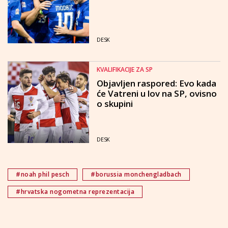
DESK
KVALIFIKACIJE ZA SP
Objavljen raspored: Evo kada
će Vatreni u lov na SP, ovisno
o skupini
DESK
#noah phil pesch
#borussia monchengladbach
#hrvatska nogometna reprezentacija