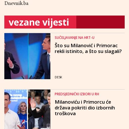
Dnevnik.ba
vezane vijesti
SUČELJAVANJE NA HRT-U
Što su Milanović i Primorac
rekli istinito, a što su slagali?
DESK
PREDSJEDNIČKI IZBORI U RH
Milanoviću i Primorcu će
država pokriti dio izbornih
troškova