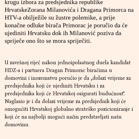
krugu izbora za predsjednika republike
HrvatskeZorana Milanovića i Dragana Primorca na
HTV-a obilježile su žustre polemike, a prije
konačne odluke birača Primorac je poručio da će
ujediniti Hrvatsku dok ih Milanović poziva da
spriječe ono što se mora spriječiti.
U završnoj riječ nakon jednoipolsatnog duela kandidat
HDZ-a i partnera Dragan Primorac biračima u
domovini i inozemstvu poručio je da „dolazi vrijeme za
predsjednika koji će ujediniti Hrvatsku i za
predsjednika koji će Hrvatskoj osigurati budućnost”.
Naglasio je i da dolazi vrijeme za predsjednik koji će
omogućiti Hrvatskoj globalno strateško pozicioniranje i
koji će na najbolji mogući način predstavljati našu
domovinu.