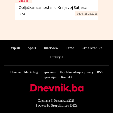
VIJESTI
Opljačkan samostan u Kraljevoj Sutjesci
08:48 25.05.2026.
DESK
Vijesti
Sport
Interview
Teme
Crna kronika
Lifestyle
O nama
Marketing
Impressum
Uvjeti korištenja i privacy
RSS
Dojavi vijest
Kontakt
Copyright © Dnevnik.ba 2023.
StoryEditor DEX
Powered by