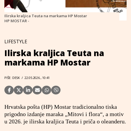
Ilirska kraljica Teuta na markama HP Mostar
HP MOSTAR -
LIFESTYLE
Ilirska kraljica Teuta na
markama HP Mostar
PIŠE: DESK
/
22.05.2026., 10:41
Hrvatska pošta (HP) Mostar tradicionalno tiska
prigodno izdanje maraka „Mitovi i flora“, a motiv
u 2026. je ilirska kraljica Teuta i priča o oleanderu.