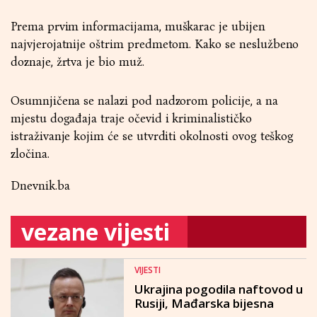
Prema prvim informacijama, muškarac je ubijen
najvjerojatnije oštrim predmetom. Kako se neslužbeno
doznaje, žrtva je bio muž.
Osumnjičena se nalazi pod nadzorom policije, a na
mjestu događaja traje očevid i kriminalističko
istraživanje kojim će se utvrditi okolnosti ovog teškog
zločina.
Dnevnik.ba
vezane vijesti
VIJESTI
Ukrajina pogodila naftovod u
Rusiji, Mađarska bijesna