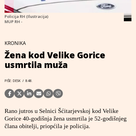
Policija RH (Ilustracija)
MUP RH -
KRONIKA
Žena kod Velike Gorice
usmrtila muža
PIŠE: DESK
/
8.48.
Rano jutros u Selnici Šćitarjevskoj kod Velike
Gorice 40-godišnja žena usmrtila je 52-godišnjeg
člana obitelji, priopćila je policija.