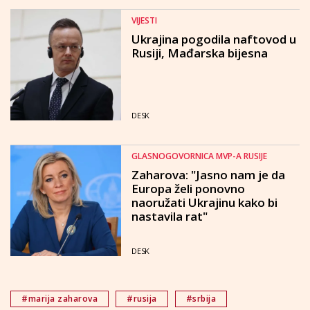
VIJESTI
Ukrajina pogodila naftovod u
Rusiji, Mađarska bijesna
DESK
GLASNOGOVORNICA MVP-A RUSIJE
Zaharova: "Jasno nam je da
Europa želi ponovno
naoružati Ukrajinu kako bi
nastavila rat"
DESK
#marija zaharova
#rusija
#srbija