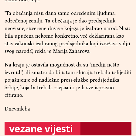
"Ta obećanja nisu dana samo određenim ljudima,
određenoj zemlji. Ta obećanja je dao predsjednik
neovisne, suverene države kojega je izabrao narod. Nisu
bila upućena nekome konkretno, već deklarirana kao
stav zakonski izabranog predsjednika koji izražava volju
svog naroda", rekla je Marija Zaharova.
Na kraju je ostavila mogućnost da su "mediji nešto
izvrnuli", ali smatra da bi u tom slučaju trebalo uslijediti
pojašnjenje od nadležne press-službe predsjednika
Srbije, koja bi trebala razjasniti je li sve ispravno
citirano.
Dnevnik.ba
vezane vijesti