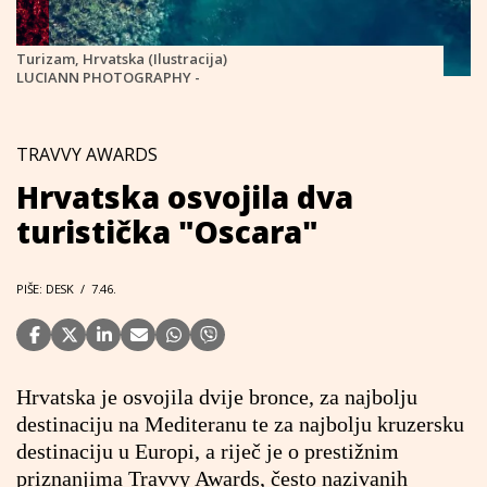
Turizam, Hrvatska (Ilustracija)
LUCIANN PHOTOGRAPHY -
TRAVVY AWARDS
Hrvatska osvojila dva
turistička "Oscara"
PIŠE: DESK
/
7.46.
Hrvatska je osvojila dvije bronce, za najbolju
destinaciju na Mediteranu te za najbolju kruzersku
destinaciju u Europi, a riječ je o prestižnim
priznanjima Travvy Awards, često nazivanih