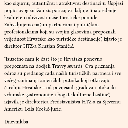
kao sigurnu, autentičnu i atraktivnu destinaciju. Uspjesi
poput ovog snažan su poticaj za daljnje unapređenje
kvalitete i održivosti naše turističke ponude.
Zahvaljujemo našim partnerima i putničkim
profesionalcima koji su svojim glasovima prepoznali
vrijednost Hrvatske kao turističke destinacije", izjavio je
direktor HTZ-a Kristjan Staničić.
"Izuzetno nam je čast što je Hrvatska ponovno
prepoznata na dodjeli Travvy Awards. Ova priznanja
odraz su predanog rada naših turističkih partnera i sve
većeg zanimanja američkih putnika koji otkrivaju
čaroliju Hrvatske – od povijesnih gradova i otoka do
vrhunske gastronomije i bogate kulturne baštine",
izjavila je direktorica Predstavništva HTZ-a za Sjevernu
Ameriku Leila Krešić-Jurić.
Dnevnik.ba