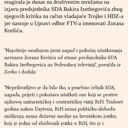
reagirala je danas na društvenim mrežama na
izjavu predsjednika SDA Bakira Izetbegovića zbog
njegovih kritika na račun vladajuće Trojke i HDZ-a
jer nastoje u Upravi odbor FTV-a imenovati Zorana
Krešića.
"Najoštrije osuđujem javni napad i pokušaj ušutkavanja
novinara Zorana Krešića od strane predsjednika SDA
Bakira Izetbegovića na Federalnoj televiziji", poručila je
Zovko i dodala:
"Neprihvatljivo je da bilo tko, a posebno čelnik SDA,
napada, prijeti i pokušava ušutkati one koji se protive
njihovoj unitarističkoj i centrističkoj viziji BiH. Trideset
godina nakon Daytona, BiH nema političku slobodu
mišljenja, nema državne medije na hrvatskom jeziku,
koji je jedan od službenih jezika u BiH, što je i