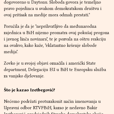
dogovoreno u Daytonu. Sloboda govora je temeljno
pravo pojedinca u svakom demokratskom društvu i
ovaj pritisak na medije mora odmah prestati."
Poručila je da je "neprihvatljivo da međunarodna
zajednica u BiH nijemo promatra ovaj pokušaj progona
i javnog linča novinara", te je pozvala na oštru reakciju
na ovakvo, kako kaže, "eklatantno kršenje slobode
medija".
Zovko je u svojoj objavi označila i američki State
department, Delegaciju EU u BiH te Europsku služba
za vanjsko djelovanje.
Što je kazao Izetbegović?
Nećemo podržati protuzakonit način imenovanja u
Upravni odbor RTVFBiH, kazao je nedavno Bakir