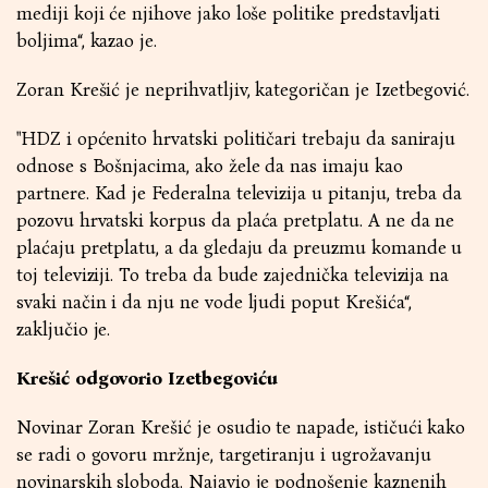
mediji koji će njihove jako loše politike predstavljati
boljima“, kazao je.
Zoran Krešić je neprihvatljiv, kategoričan je Izetbegović.
"HDZ i općenito hrvatski političari trebaju da saniraju
odnose s Bošnjacima, ako žele da nas imaju kao
partnere. Kad je Federalna televizija u pitanju, treba da
pozovu hrvatski korpus da plaća pretplatu. A ne da ne
plaćaju pretplatu, a da gledaju da preuzmu komande u
toj televiziji. To treba da bude zajednička televizija na
svaki način i da nju ne vode ljudi poput Krešića“,
zaključio je.
Krešić odgovorio Izetbegoviću
Novinar Zoran Krešić je osudio te napade, ističući kako
se radi o govoru mržnje, targetiranju i ugrožavanju
novinarskih sloboda. Najavio je podnošenje kaznenih