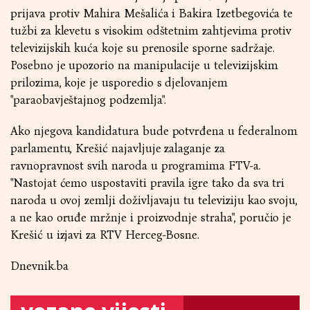
prijava protiv Mahira Mešalića i Bakira Izetbegovića te
tužbi za klevetu s visokim odštetnim zahtjevima protiv
televizijskih kuća koje su prenosile sporne sadržaje.
Posebno je upozorio na manipulacije u televizijskim
prilozima, koje je usporedio s djelovanjem
"paraobavještajnog podzemlja".
Ako njegova kandidatura bude potvrđena u federalnom
parlamentu, Krešić najavljuje zalaganje za
ravnopravnost svih naroda u programima FTV-a.
"Nastojat ćemo uspostaviti pravila igre tako da sva tri
naroda u ovoj zemlji doživljavaju tu televiziju kao svoju,
a ne kao oruđe mržnje i proizvodnje straha", poručio je
Krešić u izjavi za RTV Herceg-Bosne.
Dnevnik.ba