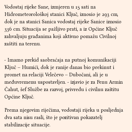
Vodostaj rijeke Sane, izmjeren u 15 sati na
Hidrometeorološkoj stanici Ključ, iznosio je 293 cm,
dok je na stanici Sanica vodostaj rijeke Sanice iznosio
336 cm. Situacija se pažljivo prati, a iz Općine Ključ
zahvaljuju građanima koji aktivno pomažu Civilnoj
zaštiti na terenu.
- Imamo prekid saobraćaja na putnoj komunikaciji
Ključ – Humići, dok je ranije danas bio prekinut i
promet na relaciji Velečevo – Dubočani, ali je u
međuvremenu uspostavljen. - izjavio je za Fenu Armin
Čahut, šef Službe za razvoj, privredu i civilnu zaštitu
Općine Ključ.
Prema njegovim riječima, vodostaji rijeka u posljednja
dva sata nisu rasli, što je pozitivan pokazatelj
stabilizacije situacije.