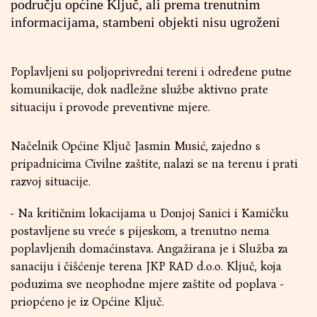
području općine Ključ, ali prema trenutnim
informacijama, stambeni objekti nisu ugroženi
Poplavljeni su poljoprivredni tereni i određene putne
komunikacije, dok nadležne službe aktivno prate
situaciju i provode preventivne mjere.
Načelnik Općine Ključ Jasmin Musić, zajedno s
pripadnicima Civilne zaštite, nalazi se na terenu i prati
razvoj situacije.
- Na kritičnim lokacijama u Donjoj Sanici i Kamičku
postavljene su vreće s pijeskom, a trenutno nema
poplavljenih domaćinstava. Angažirana je i Služba za
sanaciju i čišćenje terena JKP RAD d.o.o. Ključ, koja
poduzima sve neophodne mjere zaštite od poplava -
priopćeno je iz Općine Ključ.