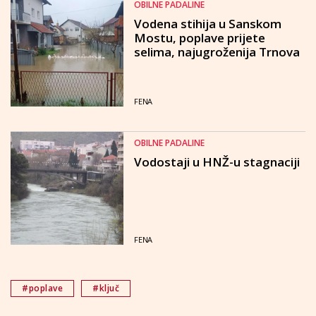
OBILNE PADALINE
Vodena stihija u Sanskom
Mostu, poplave prijete
selima, najugroženija Trnova
FENA
OBILNE PADALINE
Vodostaji u HNŽ-u stagnaciji
FENA
#poplave
#ključ