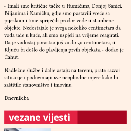
- Imali smo kritične tačke u Humićima, Donjoj Sanici,
Biljanima i Kamičku, gdje smo postavili vreće sa
pijeskom i time spriječili prodor vode u stambene
objekte. Nedostajalo je svega nekoliko centimetara da
voda uđe u kuće, ali smo uspjeli na vrijeme reagirati.
Da je vodostaj porastao još 20 do 30 centimetara, u
Ključu bi došlo do plavljenja prvih objekata. - dodao je
Čahut.
Nadležne službe i dalje ostaju na terenu, prate razvoj
situacije i poduzimaju sve neophodne mjere kako bi
zaštitile stanovništvo i imovinu.
Dnevnik.ba
vezane vijesti