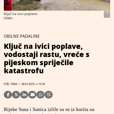
Ključ na ivici poplave
FENA -
OBILNE PADALINE
Ključ na ivici poplave,
vodostaji rastu, vreće s
pijeskom spriječile
katastrofu
PIŠE: FENA
/
28.03.2025. u 19:18
Rijeke Sana i Sanica izlile su se iz korita na