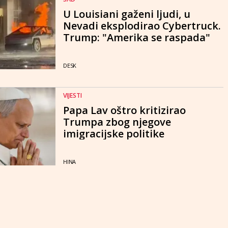
U Louisiani gaženi ljudi, u
Nevadi eksplodirao Cybertruck.
Trump: "Amerika se raspada"
DESK
VIJESTI
Papa Lav oštro kritizirao
Trumpa zbog njegove
imigracijske politike
HINA