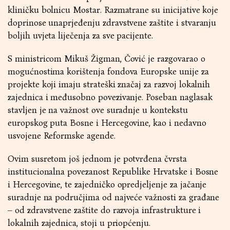
kliničku bolnicu Mostar. Razmatrane su inicijative koje
doprinose unaprjeđenju zdravstvene zaštite i stvaranju
boljih uvjeta liječenja za sve pacijente.
S ministricom Mikuš Žigman, Čović je razgovarao o
mogućnostima korištenja fondova Europske unije za
projekte koji imaju strateški značaj za razvoj lokalnih
zajednica i međusobno povezivanje. Poseban naglasak
stavljen je na važnost ove suradnje u kontekstu
europskog puta Bosne i Hercegovine, kao i nedavno
usvojene Reformske agende.
Ovim susretom još jednom je potvrđena čvrsta
institucionalna povezanost Republike Hrvatske i Bosne
i Hercegovine, te zajedničko opredjeljenje za jačanje
suradnje na područjima od najveće važnosti za građane
– od zdravstvene zaštite do razvoja infrastrukture i
lokalnih zajednica, stoji u priopćenju.