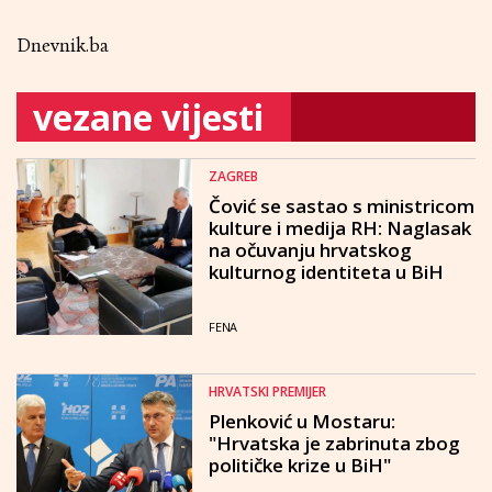
Dnevnik.ba
vezane vijesti
ZAGREB
Čović se sastao s ministricom
kulture i medija RH: Naglasak
na očuvanju hrvatskog
kulturnog identiteta u BiH
FENA
HRVATSKI PREMIJER
Plenković u Mostaru:
"Hrvatska je zabrinuta zbog
političke krize u BiH"