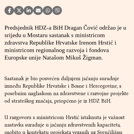
Predsjednik HDZ-a BiH Dragan Čović održao je u
srijedu u Mostaru sastanak s ministricom
zdravstva Republike Hrvatske Irenom Hrstić i
ministricom regionalnog razvoja i fondova
Europske unije Natašom Mikuš Žigman.
Sastanak je bio posvećen daljnjem jačanju suradnje
između Republike Hrvatske i Bosne i Hercegovine, s
posebnim naglaskom na zdravstvene i razvojne projekte
od strateškog značaja, priopćeno je iz HDZ BiH.
U razgovoru s ministricom Hrstić istaknuta je važnost
nastavka suradnje u jačanju zdravstvenih kapaciteta,
osobito u kontekstu projekata vezanih uz Sveučilišnu