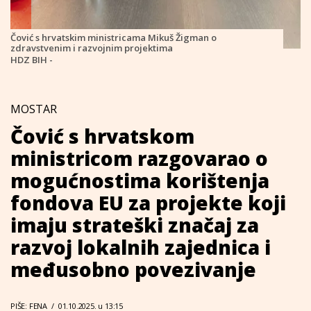
Čović s hrvatskim ministricama Mikuš Žigman o
zdravstvenim i razvojnim projektima
HDZ BIH -
MOSTAR
Čović s hrvatskom
ministricom razgovarao o
mogućnostima korištenja
fondova EU za projekte koji
imaju strateški značaj za
razvoj lokalnih zajednica i
međusobno povezivanje
PIŠE: FENA
/
01.10.2025. u 13:15